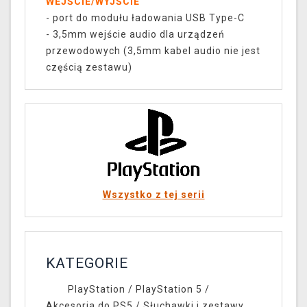
WEJŚCIE/WYJŚCIE
- port do modułu ładowania USB Type-C
- 3,5mm wejście audio dla urządzeń
przewodowych (3,5mm kabel audio nie jest
częścią zestawu)
Wszystko z tej serii
KATEGORIE
PlayStation
/
PlayStation 5
/
Akcesoria do PS5
/
Słuchawki i zestawy