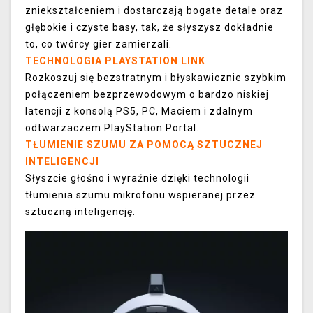
zniekształceniem i dostarczają bogate detale oraz
głębokie i czyste basy, tak, że słyszysz dokładnie
to, co twórcy gier zamierzali.
TECHNOLOGIA PLAYSTATION LINK
Rozkoszuj się bezstratnym i błyskawicznie szybkim
połączeniem bezprzewodowym o bardzo niskiej
latencji z konsolą PS5, PC, Maciem i zdalnym
odtwarzaczem PlayStation Portal.
TŁUMIENIE SZUMU ZA POMOCĄ SZTUCZNEJ
INTELIGENCJI
Słyszcie głośno i wyraźnie dzięki technologii
tłumienia szumu mikrofonu wspieranej przez
sztuczną inteligencję.