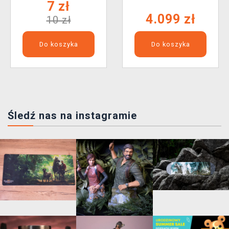
7 zł
4.099 zł
10 zł
Do koszyka
Do koszyka
Śledź nas na instagramie