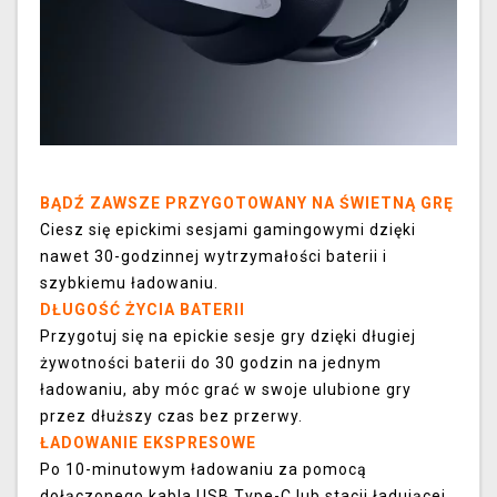
BĄDŹ ZAWSZE PRZYGOTOWANY NA ŚWIETNĄ GRĘ
Ciesz się epickimi sesjami gamingowymi dzięki
nawet 30-godzinnej wytrzymałości baterii i
szybkiemu ładowaniu.
DŁUGOŚĆ ŻYCIA BATERII
Przygotuj się na epickie sesje gry dzięki długiej
żywotności baterii do 30 godzin na jednym
ładowaniu, aby móc grać w swoje ulubione gry
przez dłuższy czas bez przerwy.
ŁADOWANIE EKSPRESOWE
Po 10-minutowym ładowaniu za pomocą
dołączonego kabla USB Type-C lub stacji ładującej