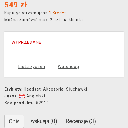
549
zł
Kupując otrzymujesz
1 Kredyt
Można zamówić max. 2 szt. na klienta.
WYPRZEDANE
Lista życzeń
Watchdog
Etykiety
:
Headset
,
Akcesoria
,
Słuchawki
Język
:
Angielski
Kod produktu
: 57912
Dyskusja (0)
Recenzje (3)
Opis