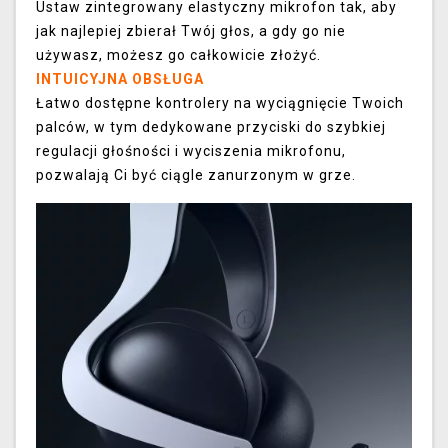
Ustaw zintegrowany elastyczny mikrofon tak, aby
jak najlepiej zbierał Twój głos, a gdy go nie
używasz, możesz go całkowicie złożyć.
INTUICYJNA OBSŁUGA
Łatwo dostępne kontrolery na wyciągnięcie Twoich
palców, w tym dedykowane przyciski do szybkiej
regulacji głośności i wyciszenia mikrofonu,
pozwalają Ci być ciągle zanurzonym w grze.