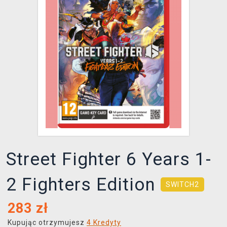
XZONE KLUB
Street Fighter 6 Years 1-
2 Fighters Edition
SWITCH2
283
zł
Kupując otrzymujesz
4 Kredyty