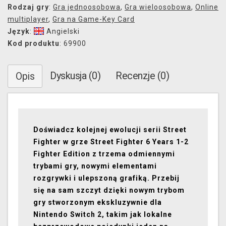
Rodzaj gry
:
Gra jednoosobowa
,
Gra wieloosobowa
,
Online
multiplayer
,
Gra na Game-Key Card
Język
:
Angielski
Kod produktu
: 69900
Dyskusja (0)
Recenzje (0)
Opis
Doświadcz kolejnej ewolucji serii Street
Fighter w grze Street Fighter 6 Years 1-2
Fighter Edition z trzema odmiennymi
trybami gry, nowymi elementami
rozgrywki i ulepszoną grafiką. Przebij
się na sam szczyt dzięki nowym trybom
gry stworzonym ekskluzywnie dla
Nintendo Switch 2, takim jak lokalne