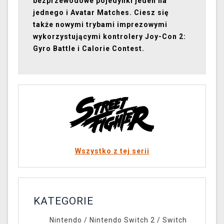
bezprzewodowe pojedynki jeden na
jednego i Avatar Matches. Ciesz się
także nowymi trybami imprezowymi
wykorzystującymi kontrolery Joy-Con 2:
Gyro Battle i Calorie Contest.
Wszystko z tej serii
KATEGORIE
Nintendo
/
Nintendo Switch 2
/
Switch