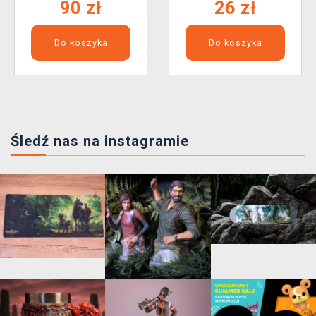
90 zł
26 zł
Do koszyka
Do koszyka
Śledź nas na instagramie