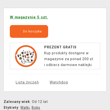
W magazynie 5 szt.
Do koszyka
PREZENT GRATIS
Kup produkty dostępne w
magazynie za ponad 200 zł
i odbierz darmowe naklejki.
Lista życzeń
Watchdog
Zalecany wiek
: Od 12 lat
Etykiety
:
Walki
,
Boks