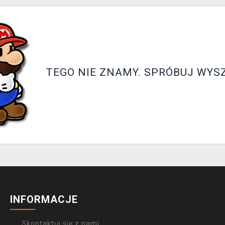
TEGO NIE ZNAMY. SPRÓBUJ WYS
INFORMACJE
Skontaktuj się z nami