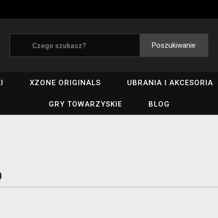
Poszukiwanie
I
XZONE ORIGINALS
UBRANIA I AKCESORIA
GRY TOWARZYSKIE
BLOG
p