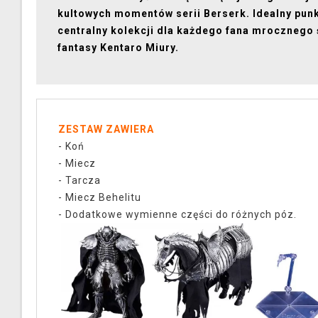
kultowych momentów serii Berserk. Idealny pun
centralny kolekcji dla każdego fana mrocznego 
fantasy Kentaro Miury.
ZESTAW ZAWIERA
- Koń
- Miecz
- Tarcza
- Miecz Behelitu
- Dodatkowe wymienne części do różnych póz.