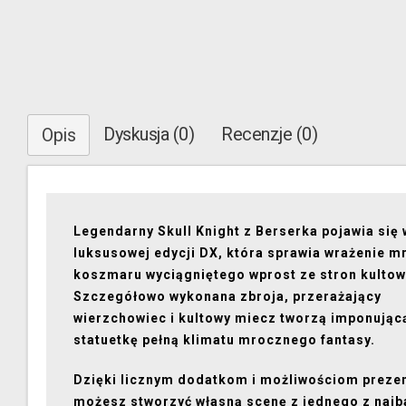
Dyskusja (0)
Recenzje (0)
Opis
Legendarny Skull Knight z Berserka pojawia się 
luksusowej edycji DX, która sprawia wrażenie 
koszmaru wyciągniętego wprost ze stron kultow
Szczegółowo wykonana zbroja, przerażający
wierzchowiec i kultowy miecz tworzą imponując
statuetkę pełną klimatu mrocznego fantasy.
Dzięki licznym dodatkom i możliwościom prezen
możesz stworzyć własną scenę z jednego z najb