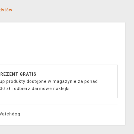
edytów
REZENT GRATIS
up produkty dostępne w magazynie za ponad
00 zł i odbierz darmowe naklejki.
Watchdog