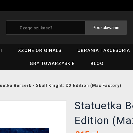
Poszukiwanie
I
XZONE ORIGINALS
UBRANIA I AKCESORIA
GRY TOWARZYSKIE
BLOG
uetka Berserk - Skull Knight: DX Edition (Max Factory)
Statuetka Be
Edition (Ma