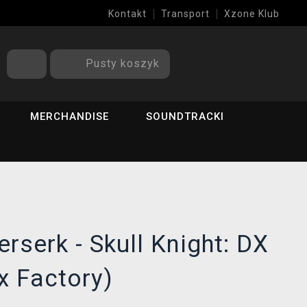
Kontakt
Transport
Xzone Klub
Pusty koszyk
MERCHANDISE
SOUNDTRACKI
rserk - Skull Knight: DX
x Factory)