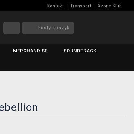
Kontakt
Transport
Xzone Klub
Pusty koszyk
MERCHANDISE
SOUNDTRACKI
ebellion