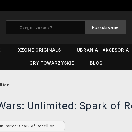
Poszukiwanie
I
XZONE ORIGINALS
UBRANIA I AKCESORIA
GRY TOWARZYSKIE
BLOG
llion
Wars: Unlimited: Spark of R
Unlimited: Spark of Rebellion