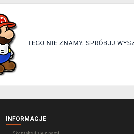
TEGO NIE ZNAMY. SPRÓBUJ WYS
INFORMACJE
Skontaktuj się z nami