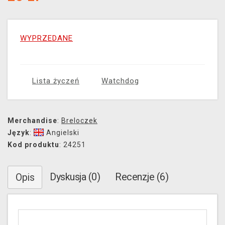
WYPRZEDANE
Lista życzeń
Watchdog
Merchandise
:
Breloczek
Język
:
Angielski
Kod produktu
: 24251
Dyskusja (0)
Recenzje (6)
Opis