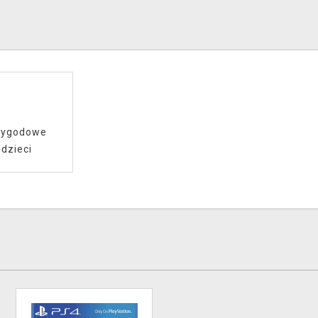
zygodowe
 dzieci