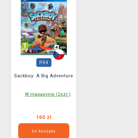
PS4
Sackboy: A Big Adventure
W magazynie (2szt.)
160 zł
Do koszyka