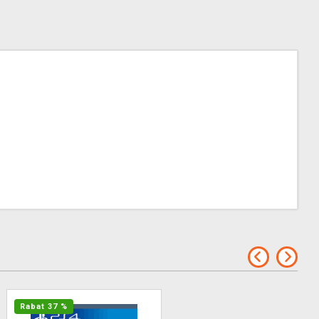
Rabat 37 %