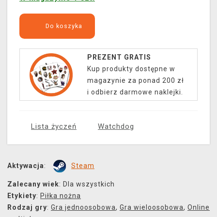
Do koszyka
PREZENT GRATIS
Kup produkty dostępne w
magazynie za ponad 200 zł
i odbierz darmowe naklejki.
Lista życzeń
Watchdog
Aktywacja
:
Steam
Zalecany wiek
: Dla wszystkich
Etykiety
:
Piłka nożna
Rodzaj gry
:
Gra jednoosobowa
,
Gra wieloosobowa
,
Online