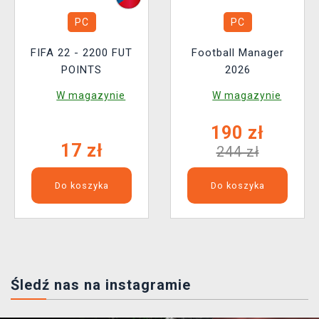
PC
PC
FIFA 22 - 2200 FUT
Football Manager
POINTS
2026
W magazynie
W magazynie
190 zł
17 zł
244 zł
Do koszyka
Do koszyka
Śledź nas na instagramie