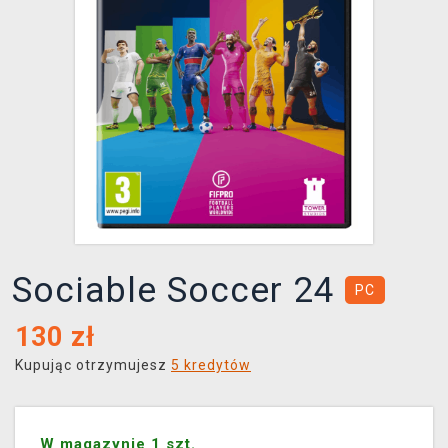
XZONE KLUB
Sociable Soccer 24
PC
130
zł
Kupując otrzymujesz
5 kredytów
W magazynie 1 szt.