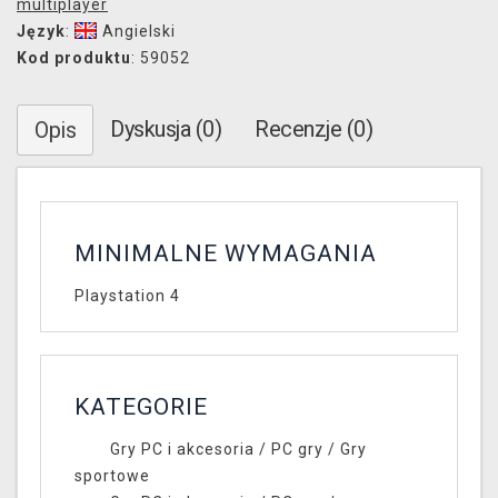
multiplayer
Język
:
Angielski
Kod produktu
: 59052
Dyskusja (0)
Recenzje (0)
Opis
MINIMALNE WYMAGANIA
Playstation 4
KATEGORIE
Gry PC i akcesoria
/
PC gry
/
Gry
sportowe