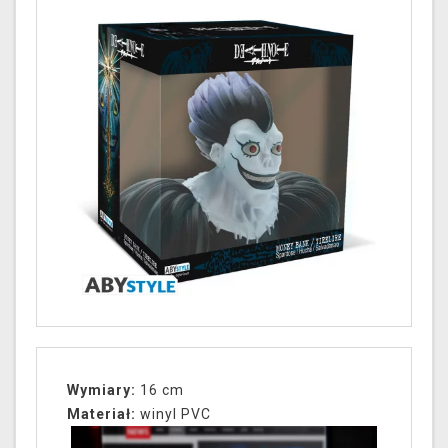
Wymiary:
16 cm
Materiał:
winyl PVC