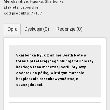
Merchandise
:
Figurka
,
Skarbonka
Etykiety
:
Japońskie
Kod produktu
: 77107
Dyskusja (0)
Recenzje (0)
Opis
Skarbonka Ryuk z anime Death Note w
formie przerażającego shinigami ucieszy
każdego fana mrocznej serii. Stylowy
dodatek na półkę, w którym możecie
bezpiecznie przechowywać swoje
oszczędności.