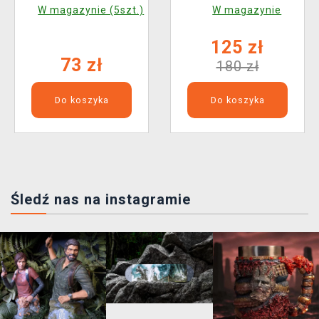
Animation 2382)
Collection 20)
W magazynie (5szt.)
W magazynie
125 zł
73 zł
180 zł
Do koszyka
Do koszyka
Śledź nas na instagramie