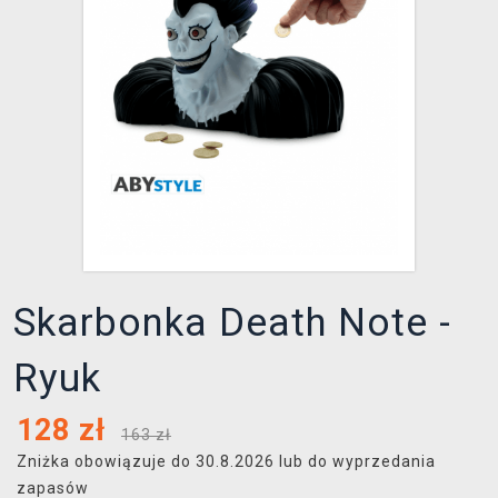
XZONE KLUB
Skarbonka Death Note -
Ryuk
128
zł
163 zł
Zniżka obowiązuje do 30.8.2026 lub do wyprzedania
zapasów