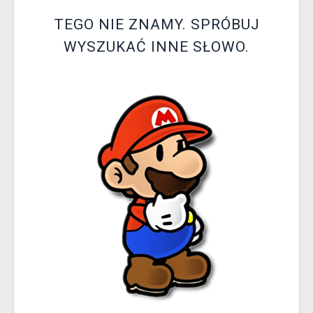
XZONE KLUB
TEGO NIE ZNAMY. SPRÓBUJ
WYSZUKAĆ INNE SŁOWO.