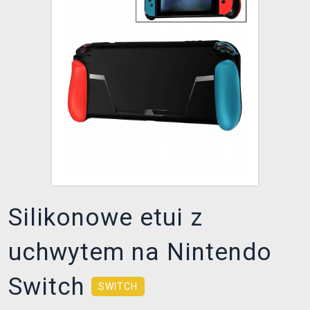
XZONE KLUB
Silikonowe etui z
uchwytem na Nintendo
Switch
SWITCH