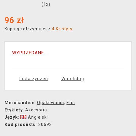
(
1
x)
96
zł
Kupując otrzymujesz
4 Kredyty
WYPRZEDANE
Lista życzeń
Watchdog
Merchandise
:
Opakowania
,
Etui
Etykiety
:
Akcesoria
Język
:
Angielski
Kod produktu
: 30693