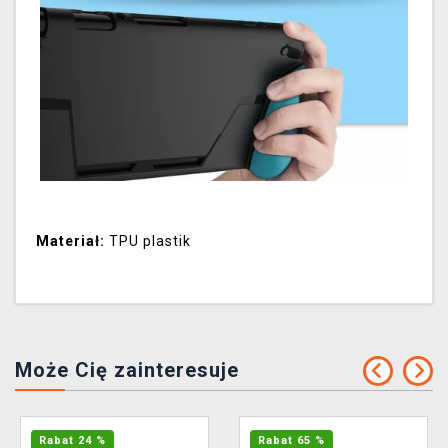
Materiał:
TPU plastik
Może Cię zainteresuje
Rabat 24 %
Rabat 65 %