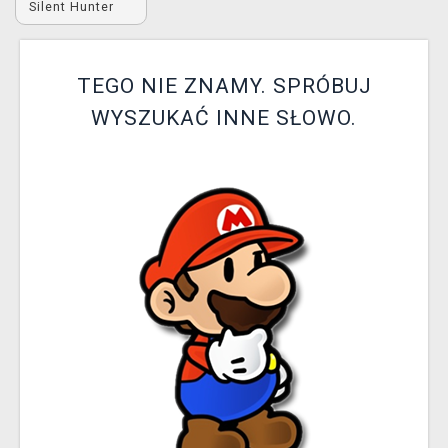
Silent Hunter
XZONE KLUB
TEGO NIE ZNAMY. SPRÓBUJ
WYSZUKAĆ INNE SŁOWO.