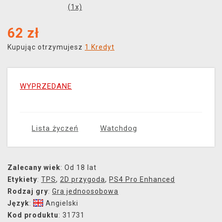
(
1
x)
62
zł
Kupując otrzymujesz
1 Kredyt
WYPRZEDANE
Lista życzeń
Watchdog
Zalecany wiek
: Od 18 lat
Etykiety
:
TPS
,
2D przygoda
,
PS4 Pro Enhanced
Rodzaj gry
:
Gra jednoosobowa
Język
:
Angielski
Kod produktu
: 31731