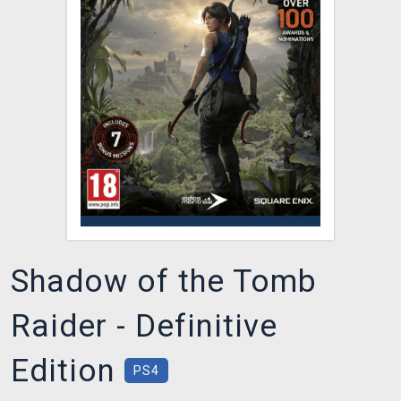
XZONE KLUB
Shadow of the Tomb
Raider - Definitive
Edition
PS4