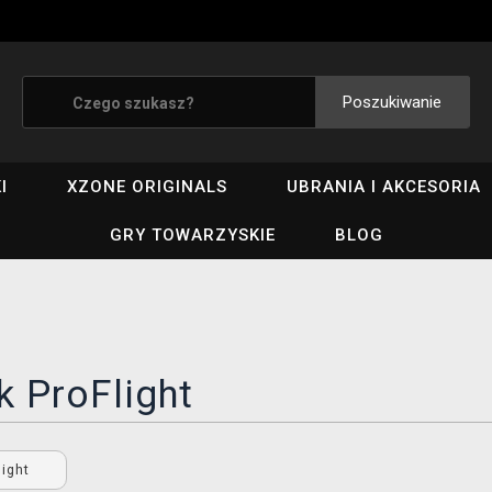
Poszukiwanie
I
XZONE ORIGINALS
UBRANIA I AKCESORIA
GRY TOWARZYSKIE
BLOG
k ProFlight
light