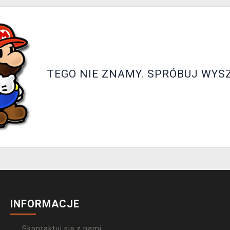
TEGO NIE ZNAMY. SPRÓBUJ WYS
INFORMACJE
Skontaktuj się z nami