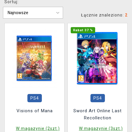
Sortuj:
XZONE KLUB
Łącznie znaleziono:
2
Rabat 37 %
PS4
PS4
Visions of Mana
Sword Art Online Last
Recollection
W magazynie (2szt.)
W magazynie (3szt.)