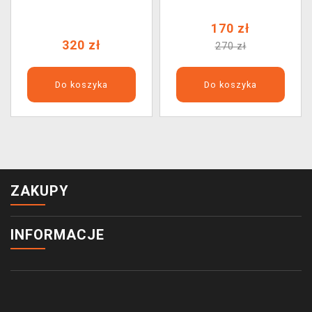
170 zł
320 zł
270 zł
Do koszyka
Do koszyka
ZAKUPY
INFORMACJE