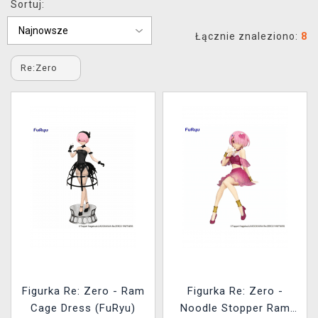
Sortuj:
XZONE KLUB
Łącznie znaleziono:
8
Re:Zero
Figurka Re: Zero - Ram
Figurka Re: Zero -
Cage Dress (FuRyu)
Noodle Stopper Ram