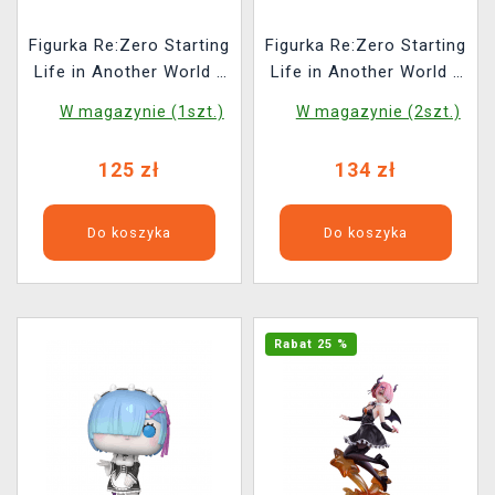
Figurka Re:Zero Starting
Figurka Re:Zero Starting
Life in Another World -
Life in Another World -
Rem Bridesmaid
Rem Mofumofu (Sega)
W magazynie (1szt.)
W magazynie (2szt.)
(FuRyu)
125 zł
134 zł
Do koszyka
Do koszyka
Rabat 25 %