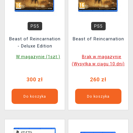
PS5
PS5
Beast of Reincarnation
Beast of Reincarnation
- Deluxe Edition
W magazynie (1szt.)
Brak w magazynie
(Wysyłka w ciągu 10 dni)
300 zł
260 zł
Do koszyka
Do koszyka