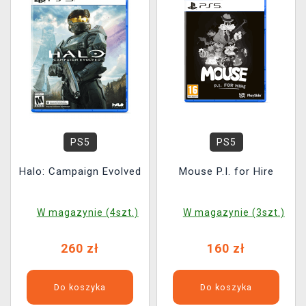
PS5
PS5
Halo: Campaign Evolved
Mouse P.I. for Hire
W magazynie (4szt.)
W magazynie (3szt.)
260 zł
160 zł
Do koszyka
Do koszyka