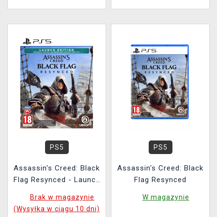
PS5
PS5
Assassin's Creed: Black
Assassin's Creed: Black
Flag Resynced - Launch
Flag Resynced
Edition
Brak w magazynie
W magazynie
(Wysyłka w ciągu 10 dni)