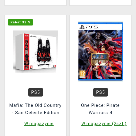
Rabat 32 %
PS5
PS5
Mafia: The Old Country
One Piece: Pirate
- San Celeste Edition
Warriors 4
W magazynie
W magazynie (2szt.)