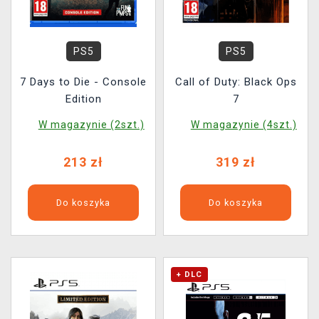
PS5
PS5
7 Days to Die - Console
Call of Duty: Black Ops
Edition
7
W magazynie (2szt.)
W magazynie (4szt.)
213 zł
319 zł
Do koszyka
Do koszyka
+ DLC