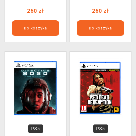
260 zł
260 zł
Do koszyka
Do koszyka
PS5
PS5