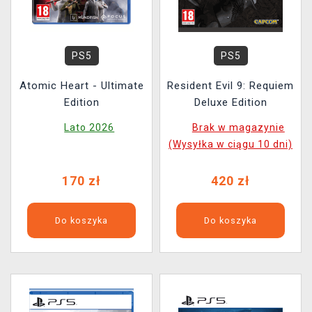
PS5
PS5
Atomic Heart - Ultimate
Resident Evil 9: Requiem
Edition
Deluxe Edition
Lato 2026
Brak w magazynie
(Wysyłka w ciągu 10 dni)
170 zł
420 zł
Do koszyka
Do koszyka