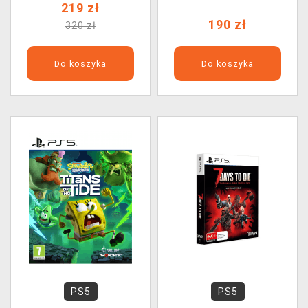
219 zł
190 zł
320 zł
Do koszyka
Do koszyka
PS5
PS5