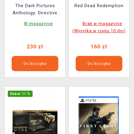
The Dark Pictures
Red Dead Redemption
Anthology: Directive
8020
W magazynie
Brak w magazynie
(Wysyłka w ciągu 10 dni)
230 zł
160 zł
Do koszyka
Do koszyka
Rabat 11 %