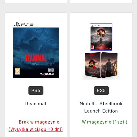
PS5
PS5
Reanimal
Nioh 3 - Steelbook
Launch Edition
Brak w magazynie
W magazynie (1szt.)
(Wysyłka w ciągu 10 dni)