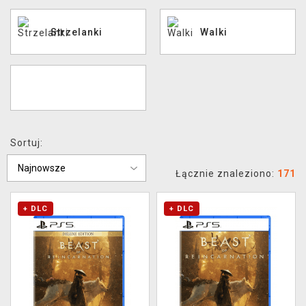
XZONE KLUB
Strzelanki
Walki
Sortuj:
Łącznie znaleziono:
171
+ DLC
+ DLC