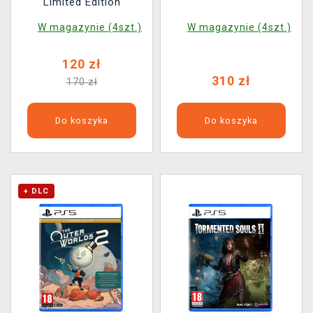
Limited Edition
W magazynie (4szt.)
W magazynie (4szt.)
120 zł
310 zł
170 zł
Do koszyka
Do koszyka
+ DLC