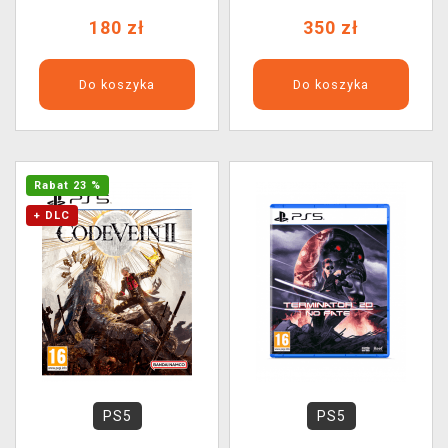
180 zł
350 zł
Do koszyka
Do koszyka
Rabat 23 %
+ DLC
PS5
PS5