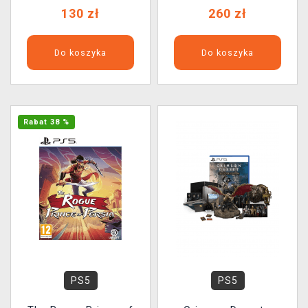
130 zł
260 zł
Do koszyka
Do koszyka
Rabat 38 %
PS5
PS5