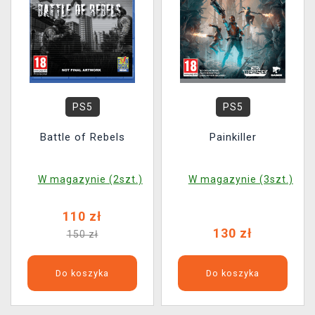
PS5
PS5
Battle of Rebels
Painkiller
W magazynie (2szt.)
W magazynie (3szt.)
110 zł
130 zł
150 zł
Do koszyka
Do koszyka