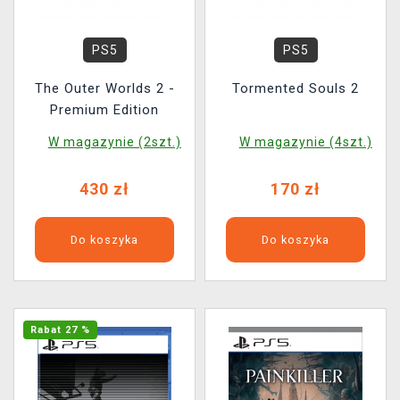
PS5
PS5
The Outer Worlds 2 -
Tormented Souls 2
Premium Edition
W magazynie (2szt.)
W magazynie (4szt.)
430 zł
170 zł
Do koszyka
Do koszyka
Rabat 27 %