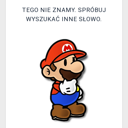
XZONE KLUB
TEGO NIE ZNAMY. SPRÓBUJ
WYSZUKAĆ INNE SŁOWO.