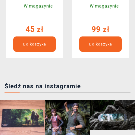
Saja Boys
W magazynie
W magazynie
45 zł
99 zł
Do koszyka
Do koszyka
Śledź nas na instagramie