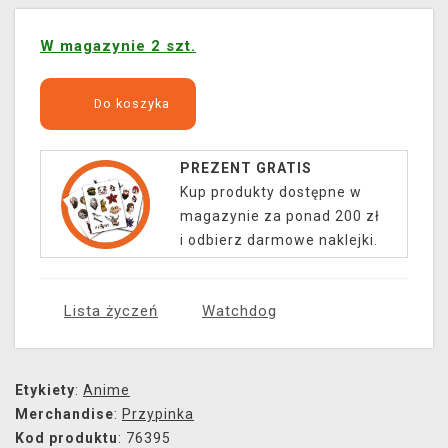
W magazynie 2 szt.
Do koszyka
PREZENT GRATIS
Kup produkty dostępne w
magazynie za ponad 200 zł
i odbierz darmowe naklejki.
Lista życzeń
Watchdog
Etykiety
:
Anime
Merchandise
:
Przypinka
Kod produktu
: 76395