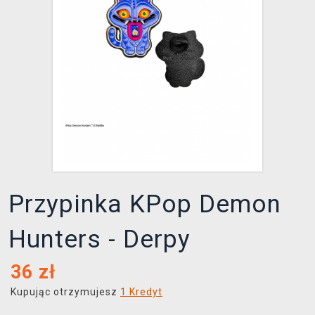
XZONE KLUB
Przypinka KPop Demon
Hunters - Derpy
36
zł
Kupując otrzymujesz
1 Kredyt