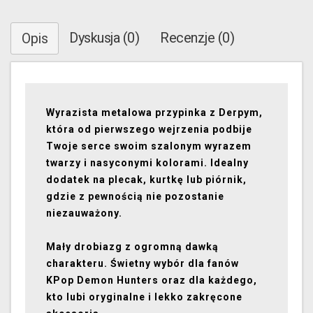
Dyskusja (0)
Recenzje (0)
Opis
Wyrazista metalowa przypinka z Derpym,
która od pierwszego wejrzenia podbije
Twoje serce swoim szalonym wyrazem
twarzy i nasyconymi kolorami. Idealny
dodatek na plecak, kurtkę lub piórnik,
gdzie z pewnością nie pozostanie
niezauważony.
Mały drobiazg z ogromną dawką
charakteru. Świetny wybór dla fanów
KPop Demon Hunters oraz dla każdego,
kto lubi oryginalne i lekko zakręcone