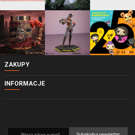
ZAKUPY
INFORMACJE
Subskrybuj newsletter