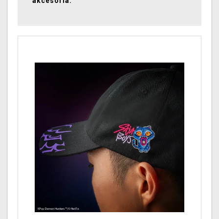
akcesoria.