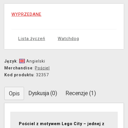
WYPRZEDANE
Lista życzeń
Watchdog
Język
:
Angielski
Merchandise
:
Pościel
Kod produktu
: 32357
Dyskusja (0)
Recenzje (1)
Opis
Pościel z motywem Lego City – jednej z