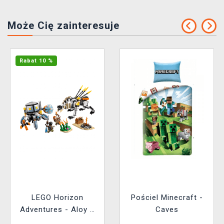
Może Cię zainteresuje
Rabat 10 %
LEGO Horizon
Pościel Minecraft -
Adventures - Aloy a
Caves
Varl vs. Shell-Walker