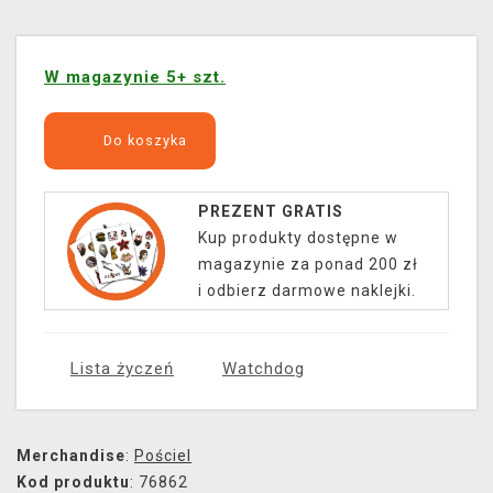
W magazynie 5+ szt.
Do koszyka
PREZENT GRATIS
Kup produkty dostępne w
magazynie za ponad 200 zł
i odbierz darmowe naklejki.
Lista życzeń
Watchdog
Merchandise
:
Pościel
Kod produktu
: 76862