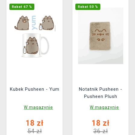
Rabat 67 %
Rabat 50 %
Kubek Pusheen - Yum
Notatnik Pusheen -
Pusheen Plush
W magazynie
W magazynie
18 zł
18 zł
54 zł
36 zł