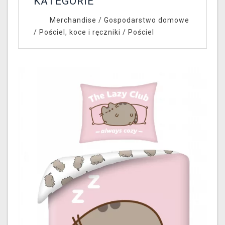
KATEGORIE
Merchandise
/
Gospodarstwo domowe
/
Pościel, koce i ręczniki
/
Pościel