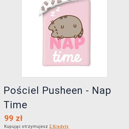
XZONE KLUB
Pościel Pusheen - Nap
Time
99
zł
Kupując otrzymujesz
2 Kredyty