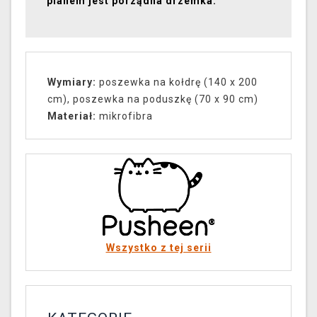
planem jest porządna drzemka.
Wymiary:
poszewka na kołdrę (140 x 200
cm), poszewka na poduszkę (70 x 90 cm)
Materiał
:
mikrofibra
Wszystko z tej serii