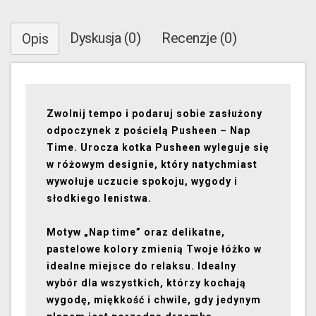
Dyskusja (0)
Recenzje (0)
Opis
Zwolnij tempo i podaruj sobie zasłużony
odpoczynek z pościelą Pusheen – Nap
Time. Urocza kotka Pusheen wyleguje się
w różowym designie, który natychmiast
wywołuje uczucie spokoju, wygody i
słodkiego lenistwa.
Motyw „Nap time” oraz delikatne,
pastelowe kolory zmienią Twoje łóżko w
idealne miejsce do relaksu. Idealny
wybór dla wszystkich, którzy kochają
wygodę, miękkość i chwile, gdy jedynym