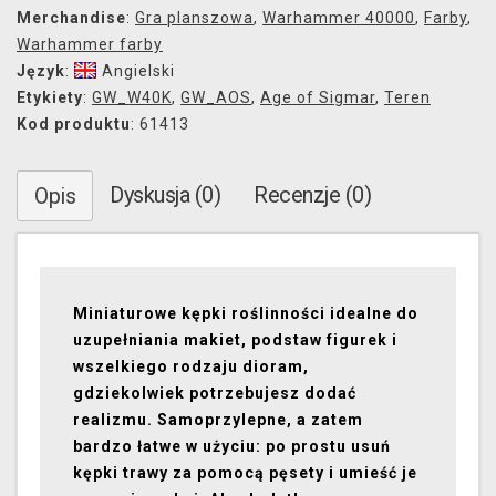
Merchandise
:
Gra planszowa
,
Warhammer 40000
,
Farby
,
Warhammer farby
Język
:
Angielski
Etykiety
:
GW_W40K
,
GW_AOS
,
Age of Sigmar
,
Teren
Kod produktu
: 61413
Dyskusja (0)
Recenzje (0)
Opis
Miniaturowe kępki roślinności idealne do
uzupełniania makiet, podstaw figurek i
wszelkiego rodzaju dioram,
gdziekolwiek potrzebujesz dodać
realizmu. Samoprzylepne, a zatem
bardzo łatwe w użyciu: po prostu usuń
kępki trawy za pomocą pęsety i umieść je