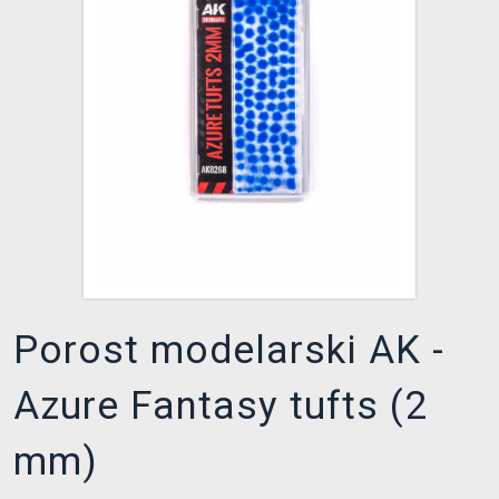
XZONE KLUB
Porost modelarski AK -
Azure Fantasy tufts (2
mm)