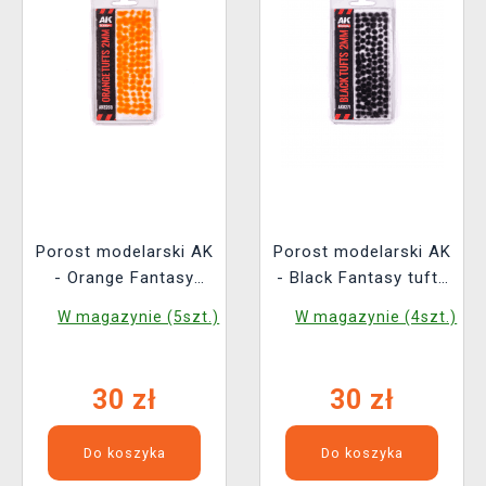
Porost modelarski AK
Porost modelarski AK
- Orange Fantasy
- Black Fantasy tufts
tufts (2 mm)
(2 mm)
W magazynie (5szt.)
W magazynie (4szt.)
30 zł
30 zł
Do koszyka
Do koszyka