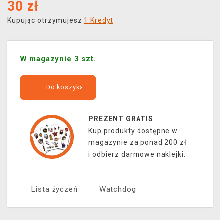
30
zł
Kupując otrzymujesz
1 Kredyt
W magazynie 3 szt.
Do koszyka
PREZENT GRATIS
Kup produkty dostępne w
magazynie za ponad 200 zł
i odbierz darmowe naklejki.
Lista życzeń
Watchdog