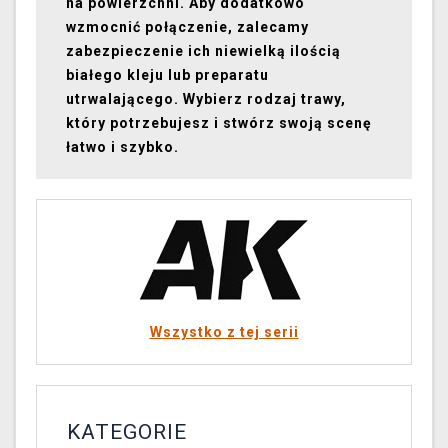
na powierzchni. Aby dodatkowo
wzmocnić połączenie, zalecamy
zabezpieczenie ich niewielką ilością
białego kleju lub preparatu
utrwalającego. Wybierz rodzaj trawy,
który potrzebujesz i stwórz swoją scenę
łatwo i szybko.
Wszystko z tej serii
KATEGORIE