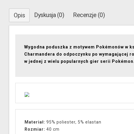
Dyskusja (0)
Recenzje (0)
Opis
Wygodna poduszka z motywem Pokémonów w ks
Charmandera do odpoczynku po wymagającej r
w jednej z wielu popularnych gier serii Pokémon
Materiał:
95% poliester, 5% elastan
Rozmiar:
40 cm