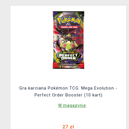
Gra karciana Pokémon TCG: Mega Evolution -
Perfect Order Booster (10 kart)
W magazynie
27 zł