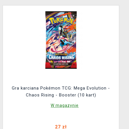
Gra karciana Pokémon TCG: Mega Evolution -
Chaos Rising - Booster (10 kart)
W magazynie
27 zł