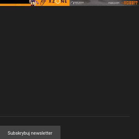
Subskrybuj newsletter