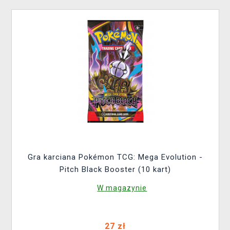
Gra karciana Pokémon TCG: Mega Evolution -
Pitch Black Booster (10 kart)
W magazynie
27 zł