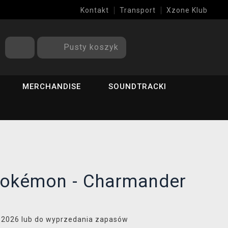
Kontakt
Transport
Xzone Klub
Pusty koszyk
MERCHANDISE
SOUNDTRACKI
okémon - Charmander
8.2026 lub do wyprzedania zapasów