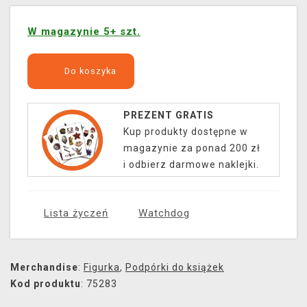
W magazynie 5+ szt.
Do koszyka
PREZENT GRATIS
Kup produkty dostępne w
magazynie za ponad 200 zł
i odbierz darmowe naklejki.
Lista życzeń
Watchdog
Merchandise
:
Figurka
,
Podpórki do książek
Kod produktu
: 75283