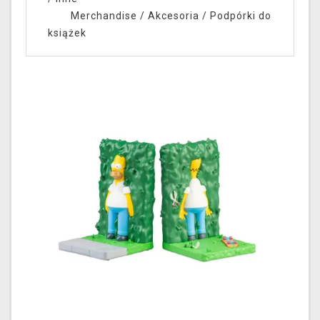
Merchandise
/
Akcesoria
/
Podpórki do
książek