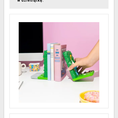
w dziesiątkę.