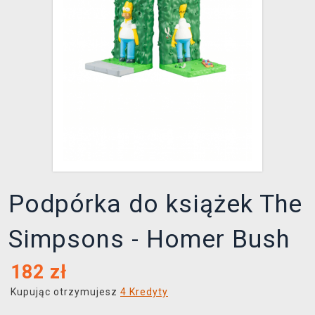
XZONE KLUB
Podpórka do książek The
Simpsons - Homer Bush
182
zł
Kupując otrzymujesz
4 Kredyty