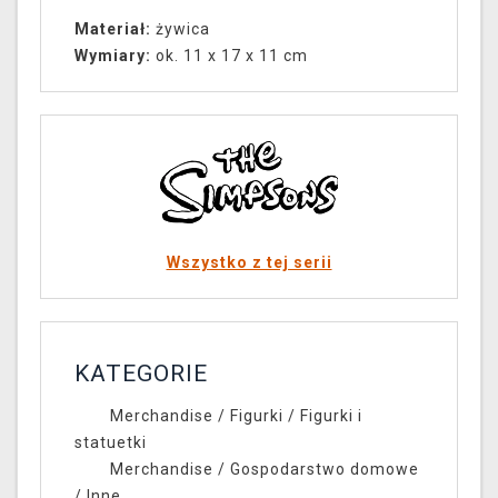
Materiał:
żywica
Wymiary:
ok. 11 x 17 x 11 cm
Wszystko z tej serii
KATEGORIE
Merchandise
/
Figurki
/
Figurki i
statuetki
Merchandise
/
Gospodarstwo domowe
/
Inne