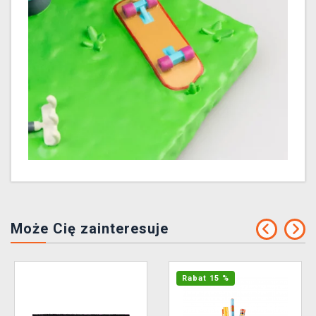
Może Cię zainteresuje
Rabat 15 %