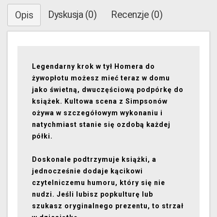
Dyskusja (0)
Recenzje (0)
Opis
Legendarny krok w tył Homera do
żywopłotu możesz mieć teraz w domu
jako świetną, dwuczęściową podpórkę do
książek. Kultowa scena z Simpsonów
ożywa w szczegółowym wykonaniu i
natychmiast stanie się ozdobą każdej
półki.
Doskonale podtrzymuje książki, a
jednocześnie dodaje kącikowi
czytelniczemu humoru, który się nie
nudzi. Jeśli lubisz popkulturę lub
szukasz oryginalnego prezentu, to strzał