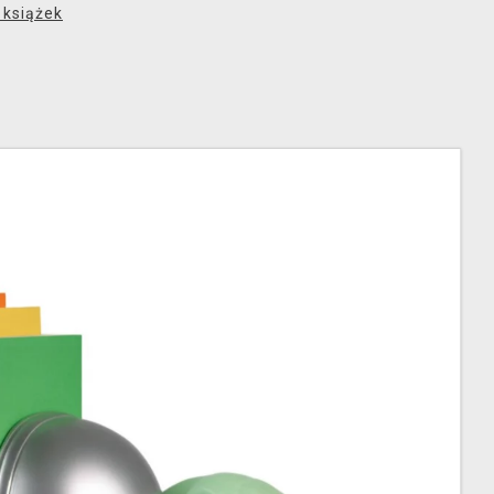
 książek