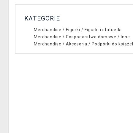
KATEGORIE
Merchandise
/
Figurki
/
Figurki i statuetki
Merchandise
/
Gospodarstwo domowe
/
Inne
Merchandise
/
Akcesoria
/
Podpórki do książe