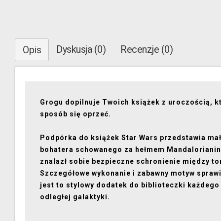
Dyskusja (0)
Recenzje (0)
Opis
Grogu dopilnuje Twoich książek z uroczością, kt
sposób się oprzeć.
Podpórka do książek Star Wars przedstawia ma
bohatera schowanego za hełmem Mandalorianina
znalazł sobie bezpieczne schronienie między t
Szczegółowe wykonanie i zabawny motyw sprawi
jest to stylowy dodatek do biblioteczki każdego
odległej galaktyki.