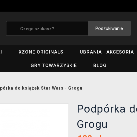
Poszukiwanie
I
XZONE ORIGINALS
UBRANIA I AKCESORIA
GRY TOWARZYSKIE
BLOG
pórka do książek Star Wars - Grogu
Podpórka do
Grogu