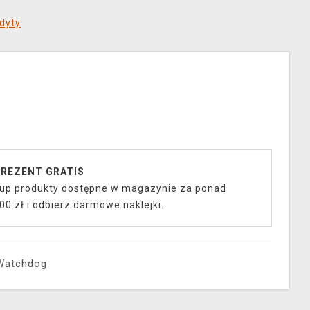
dyty
REZENT GRATIS
up produkty dostępne w magazynie za ponad
00 zł i odbierz darmowe naklejki.
Watchdog