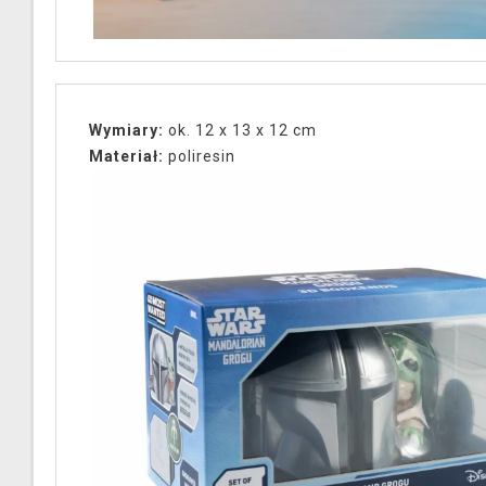
Wymiary:
ok. 12 x 13 x 12 cm
Materiał:
poliresin