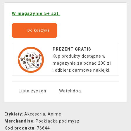
W magazynie 5+ szt.
Do koszyka
PREZENT GRATIS
Kup produkty dostępne w
magazynie za ponad 200 zł
i odbierz darmowe naklejki.
Lista życzeń
Watchdog
Etykiety
:
Akcesoria
,
Anime
Merchandise
:
Podkładka pod mysz
Kod produktu
: 76644