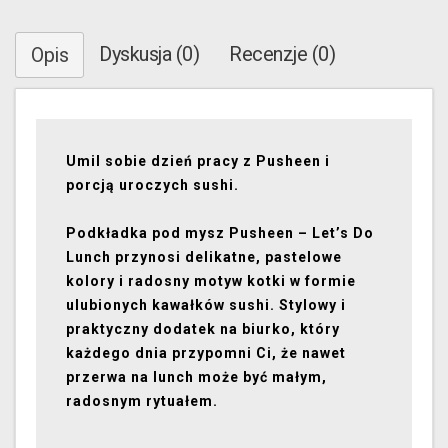
Dyskusja (0)
Recenzje (0)
Opis
Umil sobie dzień pracy z Pusheen i
porcją uroczych sushi.
Podkładka pod mysz Pusheen – Let’s Do
Lunch przynosi delikatne, pastelowe
kolory i radosny motyw kotki w formie
ulubionych kawałków sushi. Stylowy i
praktyczny dodatek na biurko, który
każdego dnia przypomni Ci, że nawet
przerwa na lunch może być małym,
radosnym rytuałem.