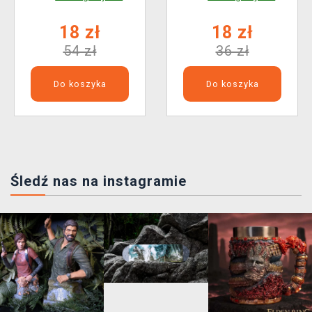
18 zł
18 zł
54 zł
36 zł
Do koszyka
Do koszyka
Śledź nas na instagramie