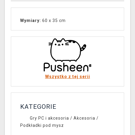
Wymiary:
60 x 35 cm
Wszystko z tej serii
KATEGORIE
Gry PC i akcesoria
/
Akcesoria
/
Podkładki pod mysz