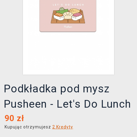
XZONE KLUB
Podkładka pod mysz
Pusheen - Let's Do Lunch
90
zł
Kupując otrzymujesz
2 Kredyty