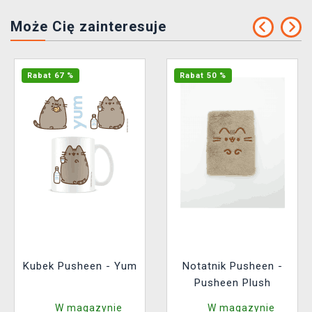
Może Cię zainteresuje
Rabat 67 %
Rabat 50 %
Kubek Pusheen - Yum
Notatnik Pusheen -
Pusheen Plush
W magazynie
W magazynie