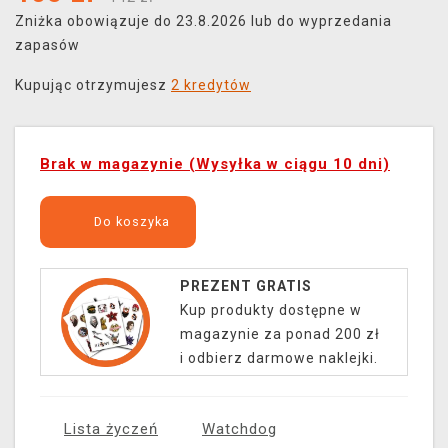
Zniżka obowiązuje do 23.8.2026 lub do wyprzedania
zapasów
Kupując otrzymujesz
2 kredytów
Brak w magazynie (Wysyłka w ciągu 10 dni)
Do koszyka
PREZENT GRATIS
Kup produkty dostępne w
magazynie za ponad 200 zł
i odbierz darmowe naklejki.
Lista życzeń
Watchdog