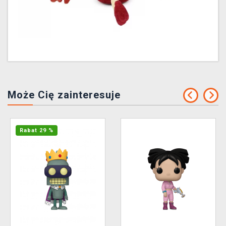
Może Cię zainteresuje
Rabat 29 %