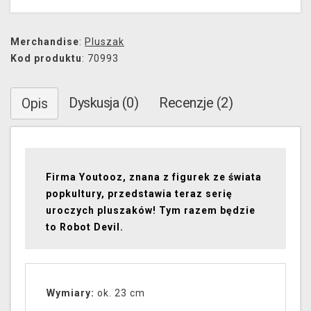
Merchandise
:
Pluszak
Kod produktu
: 70993
Dyskusja (0)
Recenzje (2)
Opis
Firma Youtooz, znana z figurek ze świata
popkultury, przedstawia teraz serię
uroczych pluszaków! Tym razem będzie
to Robot Devil.
Wymiary:
ok. 23 cm