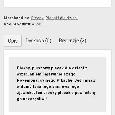
Merchandise
:
Plecak
,
Plecaki dla dzieci
Kod produktu
: 46585
Dyskusja (0)
Recenzje (2)
Opis
Piękny, pluszowy plecak dla dzieci z
wizerunkiem najsłynniejszego
Pokémona, samego Pikachu. Jeśli masz
w domu fana tego animowanego
zjawiska, ten uroczy plecak z pewnością
go uszczęśliwi!