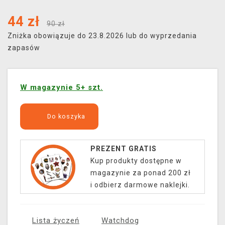
44
zł
90 zł
Zniżka obowiązuje do 23.8.2026 lub do wyprzedania
zapasów
W magazynie 5+ szt.
Do koszyka
PREZENT GRATIS
Kup produkty dostępne w
magazynie za ponad 200 zł
i odbierz darmowe naklejki.
Lista życzeń
Watchdog