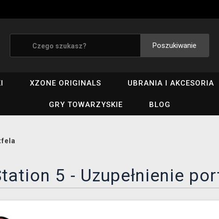
Poszukiwanie
I
XZONE ORIGINALS
UBRANIA I AKCESORIA
GRY TOWARZYSKIE
BLOG
tfela
tation 5 - Uzupełnienie por