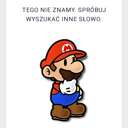
XZONE KLUB
TEGO NIE ZNAMY. SPRÓBUJ
WYSZUKAĆ INNE SŁOWO.