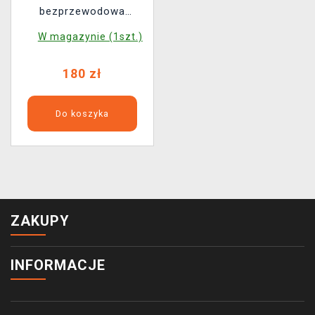
bezprzewodowa
Switchblade Chat
W magazynie (1szt.)
Headset
180 zł
Do koszyka
ZAKUPY
INFORMACJE