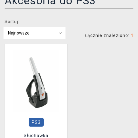
Akcesoria do PS3
XZONE KLUB
Sortuj:
Łącznie znaleziono:
1
PS3
Słuchawka