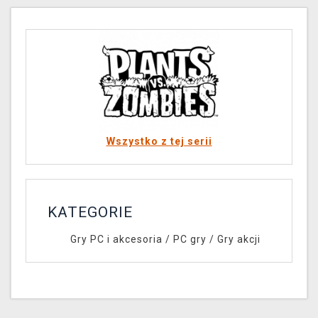
Wszystko z tej serii
KATEGORIE
Gry PC i akcesoria
/
PC gry
/
Gry akcji