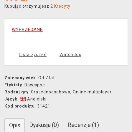
Kupując otrzymujesz
2 Kredyty
WYPRZEDANE
Lista życzeń
Watchdog
Zalecany wiek
: Od 7 lat
Etykiety
:
Dowcipne
Rodzaj gry
:
Gra jednoosobowa
,
Online multiplayer
Język
:
Angielski
Kod produktu
: 31421
Dyskusja (0)
Recenzje (1)
Opis