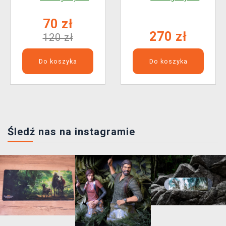
70 zł
270 zł
120 zł
Do koszyka
Do koszyka
Śledź nas na instagramie