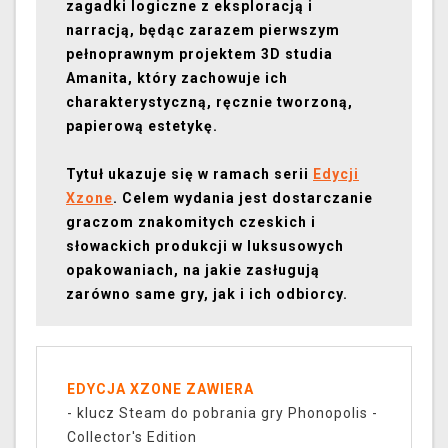
zagadki logiczne z eksploracją i
narracją, będąc zarazem pierwszym
pełnoprawnym projektem 3D studia
Amanita, który zachowuje ich
charakterystyczną, ręcznie tworzoną,
papierową estetykę.
Tytuł ukazuje się w ramach serii
Edycji
Xzone
. Celem wydania jest dostarczanie
graczom znakomitych czeskich i
słowackich produkcji w luksusowych
opakowaniach, na jakie zasługują
zarówno same gry, jak i ich odbiorcy.
EDYCJA XZONE ZAWIERA
- klucz Steam do pobrania gry Phonopolis -
Collector's Edition