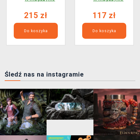
215 zł
117 zł
Do koszyka
Do koszyka
Śledź nas na instagramie