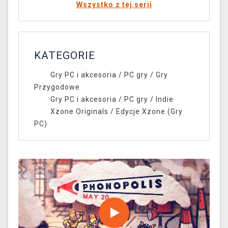
Wszystko z tej serii
KATEGORIE
Gry PC i akcesoria
/
PC gry
/
Gry
Przygodowe
Gry PC i akcesoria
/
PC gry
/
Indie
Xzone Originals
/
Edycje Xzone (Gry
PC)