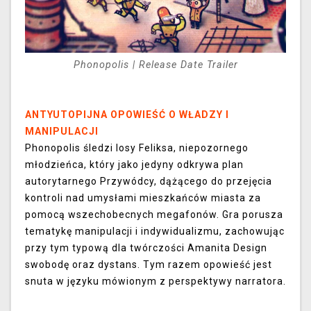
Phonopolis | Release Date Trailer
ANTYUTOPIJNA OPOWIEŚĆ O WŁADZY I
MANIPULACJI
Phonopolis śledzi losy Feliksa, niepozornego
młodzieńca, który jako jedyny odkrywa plan
autorytarnego Przywódcy, dążącego do przejęcia
kontroli nad umysłami mieszkańców miasta za
pomocą wszechobecnych megafonów. Gra porusza
tematykę manipulacji i indywidualizmu, zachowując
przy tym typową dla twórczości Amanita Design
swobodę oraz dystans. Tym razem opowieść jest
snuta w języku mówionym z perspektywy narratora.