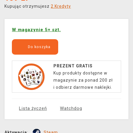
Kupując otrzymujesz
2 Kredyty
W magazynie 5+ szt.
Do koszyka
PREZENT GRATIS
Kup produkty dostępne w
magazynie za ponad 200 zł
i odbierz darmowe naklejki.
Lista życzeń
Watchdog
Aktywacja
:
Steam