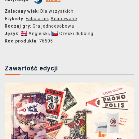
Zalecany wiek
: Dla wszystkich
Etykiety
:
Fabularne
,
Animowane
Rodzaj gry
:
Gra jednoosobowa
Język
:
Angielski
,
Czeski dubbing
Kod produktu
: 76505
Zawartość edycji