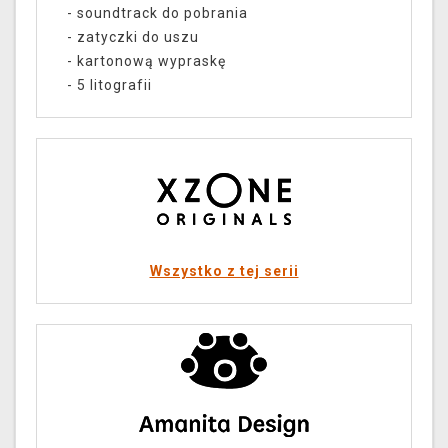
- soundtrack do pobrania
- zatyczki do uszu
- kartonową wypraskę
- 5 litografii
Wszystko z tej serii