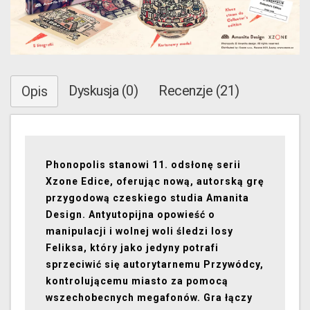
Dyskusja (0)
Recenzje (21)
Opis
Phonopolis stanowi 11. odsłonę serii
Xzone Edice, oferując nową, autorską grę
przygodową czeskiego studia Amanita
Design. Antyutopijna opowieść o
manipulacji i wolnej woli śledzi losy
Feliksa, który jako jedyny potrafi
sprzeciwić się autorytarnemu Przywódcy,
kontrolującemu miasto za pomocą
wszechobecnych megafonów. Gra łączy