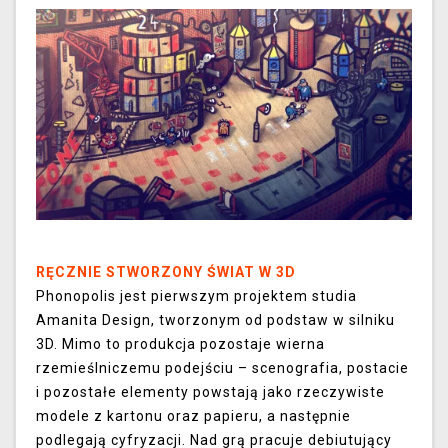
RĘCZNIE STWORZONY ŚWIAT W 3D
Phonopolis jest pierwszym projektem studia
Amanita Design, tworzonym od podstaw w silniku
3D. Mimo to produkcja pozostaje wierna
rzemieślniczemu podejściu – scenografia, postacie
i pozostałe elementy powstają jako rzeczywiste
modele z kartonu oraz papieru, a następnie
podlegają cyfryzacji. Nad grą pracuje debiutujący