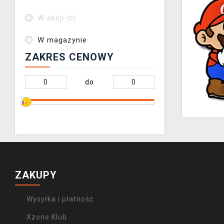
W akcji
(0)
W magazynie
ZAKRES CENOWY
do
ZAKUPY
Wysyłka i płatność
Xzone Klub