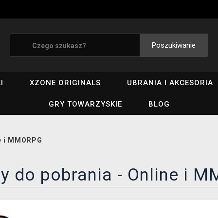
Poszukiwanie
I
XZONE ORIGINALS
UBRANIA I AKCESORIA
GRY TOWARZYSKIE
BLOG
e i MMORPG
ry do pobrania - Online i