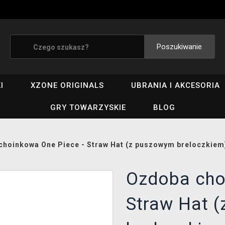
Poszukiwanie
I
XZONE ORIGINALS
UBRANIA I AKCESORIA
GRY TOWARZYSKIE
BLOG
choinkowa One Piece - Straw Hat (z puszowym breloczkiem
Ozdoba cho
Straw Hat 