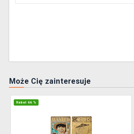
Może Cię zainteresuje
Rabat 66 %