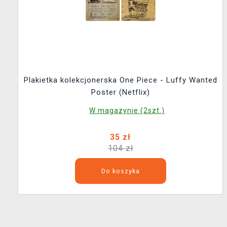
Plakietka kolekcjonerska One Piece - Luffy Wanted
Poster (Netflix)
W magazynie (2szt.)
35 zł
104 zł
Do koszyka