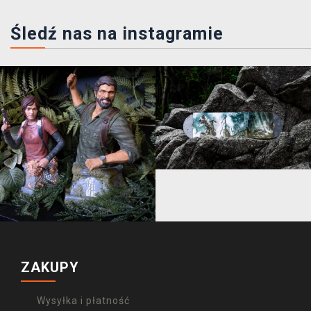
Śledź nas na instagramie
ZAKUPY
Wysyłka i płatność