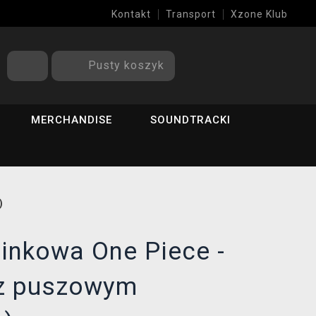
Kontakt
Transport
Xzone Klub
Pusty koszyk
MERCHANDISE
SOUNDTRACKI
)
inkowa One Piece -
(z puszowym