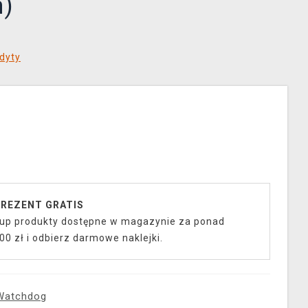
m)
dyty
REZENT GRATIS
up produkty dostępne w magazynie za ponad
00 zł i odbierz darmowe naklejki.
Watchdog