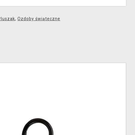
Pluszak
,
Ozdoby świąteczne