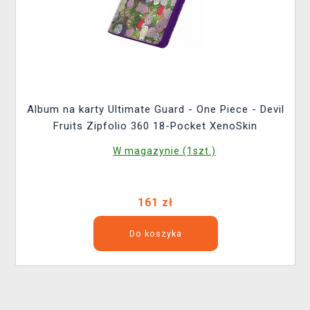
Album na karty Ultimate Guard - One Piece - Devil
Fruits Zipfolio 360 18-Pocket XenoSkin
W magazynie (1szt.)
161 zł
Do koszyka