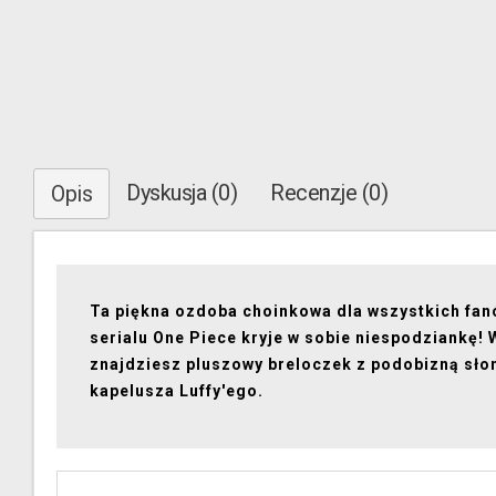
Dyskusja (0)
Recenzje (0)
Opis
Ta piękna ozdoba choinkowa dla wszystkich fa
serialu One Piece kryje w sobie niespodziankę!
znajdziesz pluszowy breloczek z podobizną s
kapelusza Luffy'ego.