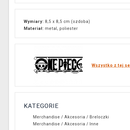
Wymiary:
8,5 x 8,5 cm (ozdoba)
Materiał:
metal, poliester
Wszystko z tej se
KATEGORIE
Merchandise
/
Akcesoria
/
Breloczki
Merchandise
/
Akcesoria
/
Inne