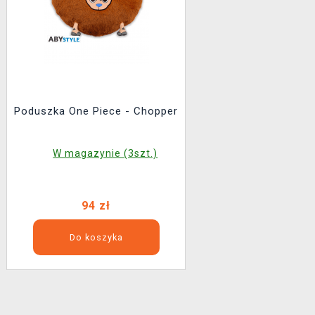
Poduszka One Piece - Chopper
W magazynie (3szt.)
94 zł
Do koszyka