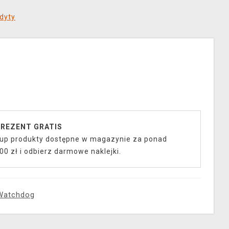
dyty
REZENT GRATIS
up produkty dostępne w magazynie za ponad
00 zł i odbierz darmowe naklejki.
Watchdog