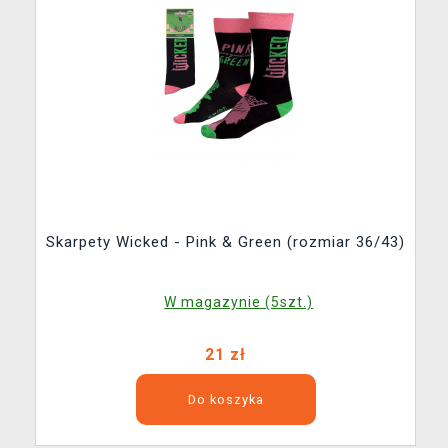
Skarpety Wicked - Pink & Green (rozmiar 36/43)
W magazynie (5szt.)
21 zł
Do koszyka