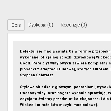
Dyskusja (0)
Recenzje (0)
Opis
Delektuj się magią świata Oz w formie przepiękn
wykonanej oficjalnej ścieżki dźwiękowej Wicked:
Good. Para płyt winylowych zawiera kompletną 
piosenki z adaptacji filmowej, których autorem 
Stephen Schwartz.
Stylowa okładka z głównymi postaciami, wysokie
tłoczony winyl oraz bogate wydanie sprawiają, ż
edycja to świetny przedmiot kolekcjonerski dla
Wicked i miłośników muzyki musicalowej.