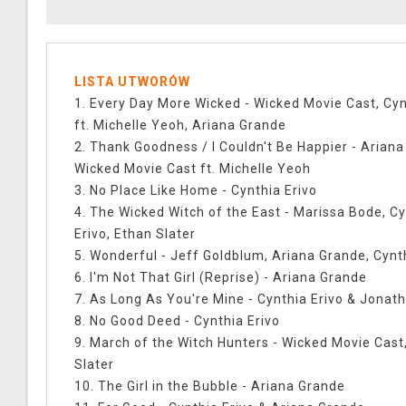
LISTA UTWORÓW
1. Every Day More Wicked - Wicked Movie Cast, Cyn
ft. Michelle Yeoh, Ariana Grande
2. Thank Goodness / I Couldn't Be Happier - Ariana
Wicked Movie Cast ft. Michelle Yeoh
3. No Place Like Home - Cynthia Erivo
4. The Wicked Witch of the East - Marissa Bode, C
Erivo, Ethan Slater
5. Wonderful - Jeff Goldblum, Ariana Grande, Cynt
6. I'm Not That Girl (Reprise) - Ariana Grande
7. As Long As You're Mine - Cynthia Erivo & Jonat
8. No Good Deed - Cynthia Erivo
9. March of the Witch Hunters - Wicked Movie Cast
Slater
10. The Girl in the Bubble - Ariana Grande