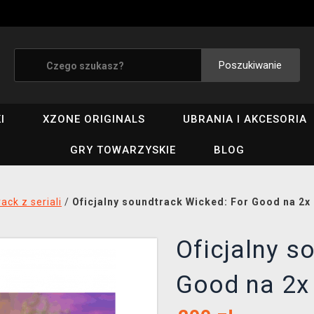
Poszukiwanie
I
XZONE ORIGINALS
UBRANIA I AKCESORIA
GRY TOWARZYSKIE
BLOG
ack z seriali
/
Oficjalny soundtrack Wicked: For Good na 2x
Oficjalny s
Good na 2x