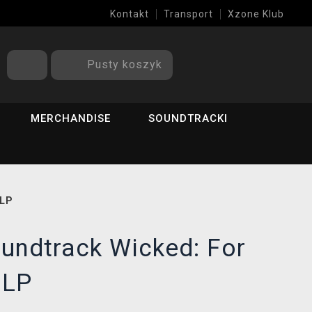
Kontakt
Transport
Xzone Klub
Pusty koszyk
MERCHANDISE
SOUNDTRACKI
 LP
oundtrack Wicked: For
 LP