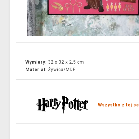
Wymiary:
32 x 32 x 2,5 cm
Materiał:
Żywica/MDF
Wszystko z tej se