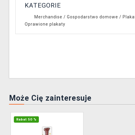
KATEGORIE
Merchandise
/
Gospodarstwo domowe
/
Plaka
Oprawione plakaty
Może Cię zainteresuje
Rabat 50 %