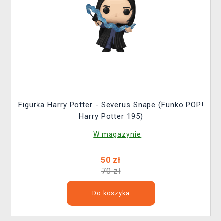
Figurka Harry Potter - Severus Snape (Funko POP!
Harry Potter 195)
W magazynie
50 zł
70 zł
Do koszyka