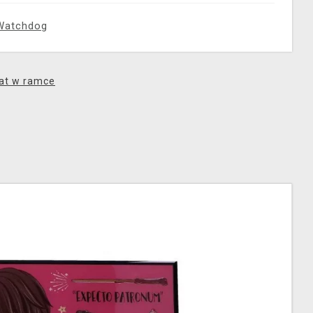
Watchdog
at w ramce