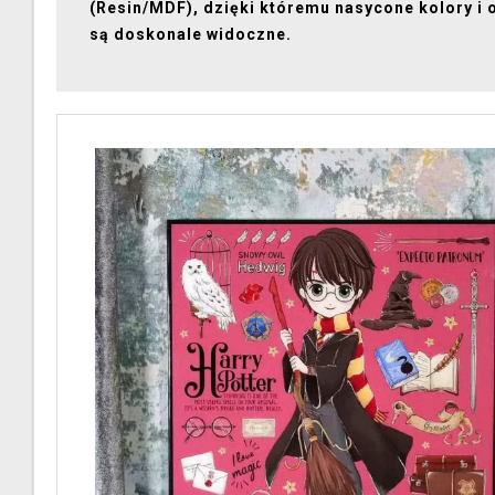
(Resin/MDF), dzięki któremu nasycone kolory i o
są doskonale widoczne.