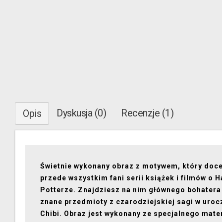
Dyskusja (0)
Recenzje (1)
Opis
Świetnie wykonany obraz z motywem, który doc
przede wszystkim fani serii książek i filmów o 
Potterze. Znajdziesz na nim głównego bohatera 
znane przedmioty z czarodziejskiej sagi w uroc
Chibi. Obraz jest wykonany ze specjalnego mate