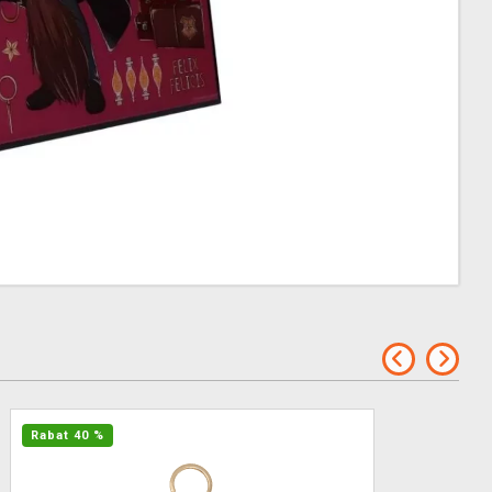
Rabat 40 %