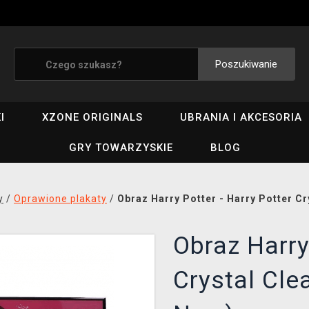
Poszukiwanie
I
XZONE ORIGINALS
UBRANIA I AKCESORIA
GRY TOWARZYSKIE
BLOG
y
/
Oprawione plakaty
/
Obraz Harry Potter - Harry Potter C
Obraz Harry
Crystal Cle