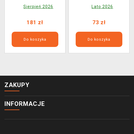
(Look Up)
POP! Animation 2407)
Sierpień 2026
Lato 2026
181 zł
73 zł
Do koszyka
Do koszyka
ZAKUPY
INFORMACJE