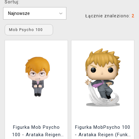
Sortuj:
XZONE KLUB
Łącznie znaleziono:
2
Mob Psycho 100
Figurka Mob Psycho
Figurka MobPsycho 100
100 - Arataka Reigen
- Arataka Reigen (Funko