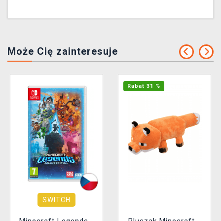
Może Cię zainteresuje
Rabat 31 %
SWITCH