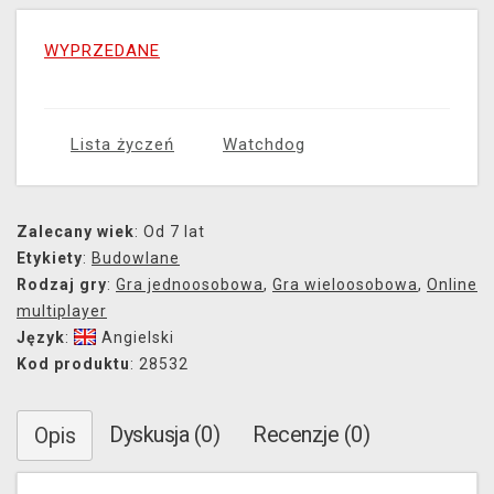
WYPRZEDANE
Lista życzeń
Watchdog
Zalecany wiek
: Od 7 lat
Etykiety
:
Budowlane
Rodzaj gry
:
Gra jednoosobowa
,
Gra wieloosobowa
,
Online
multiplayer
Język
:
Angielski
Kod produktu
: 28532
Dyskusja (0)
Recenzje (0)
Opis