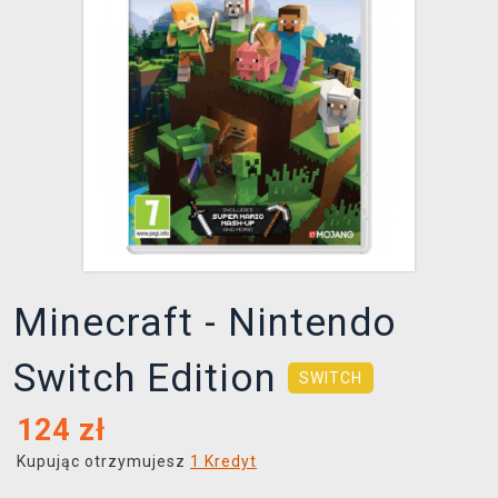
XZONE KLUB
Minecraft - Nintendo
Switch Edition
SWITCH
124
zł
Kupując otrzymujesz
1 Kredyt