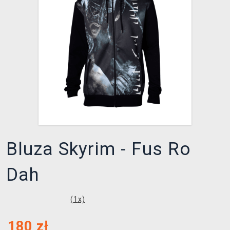
XZONE KLUB
Bluza Skyrim - Fus Ro
Dah
(
1
x)
180
zł