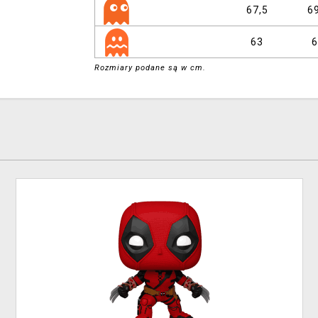
67,5
69
63
6
Rozmiary podane są w cm.