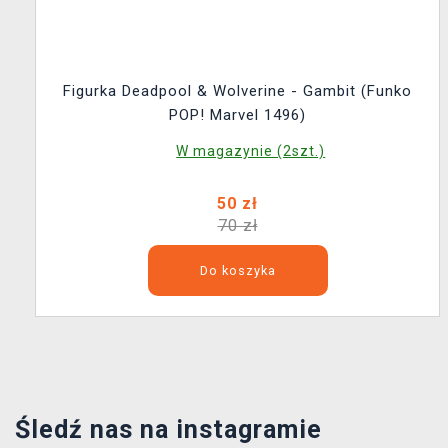
Figurka Deadpool & Wolverine - Gambit (Funko
POP! Marvel 1496)
W magazynie (2szt.)
50 zł
70 zł
Do koszyka
Śledź nas na instagramie