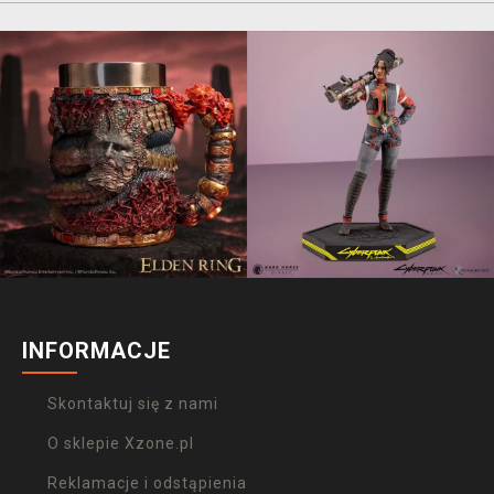
INFORMACJE
Skontaktuj się z nami
O sklepie Xzone.pl
Reklamacje i odstąpienia