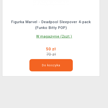
Figurka Marvel - Deadpool Sleepover 4-pack
(Funko Bitty POP)
W magazynie (2szt.)
50 zł
70 zł
Do koszyka