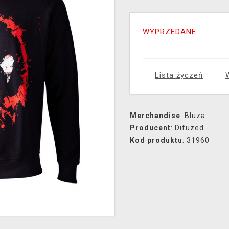
WYPRZEDANE
Lista życzeń
Merchandise
:
Bluza
Producent
:
Difuzed
Kod produktu
: 31960