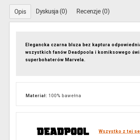
Dyskusja (0)
Recenzje (0)
Opis
Elegancka czarna bluza bez kaptura odpowiedni
wszystkich fanów Deadpoola i komiksowego świ
superbohaterów Marvela.
Materiał:
100% bawełna
Wszystko z tej se