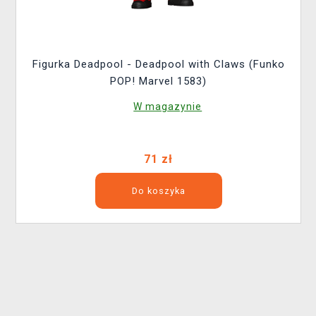
Figurka Deadpool - Deadpool with Claws (Funko
POP! Marvel 1583)
W magazynie
71 zł
Do koszyka