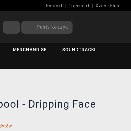
Kontakt
Transport
Xzone Klub
Pusty koszyk
MERCHANDISE
SOUNDTRACKI
ool - Dripping Face
edytów