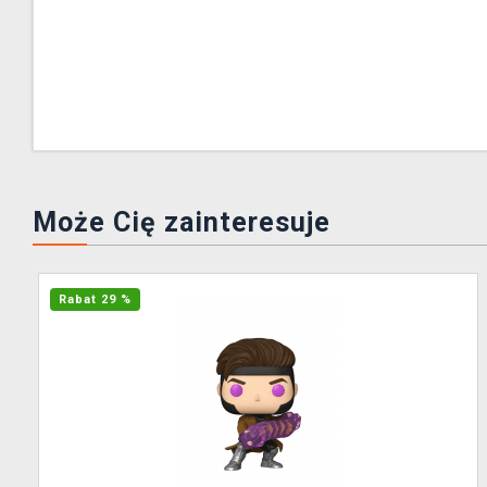
Może Cię zainteresuje
Rabat 29 %