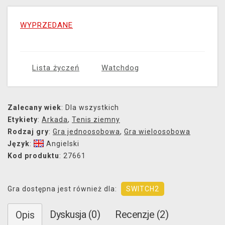
WYPRZEDANE
Lista życzeń
Watchdog
Zalecany wiek
: Dla wszystkich
Etykiety
:
Arkada
,
Tenis ziemny
Rodzaj gry
:
Gra jednoosobowa
,
Gra wieloosobowa
Język
:
Angielski
Kod produktu
: 27661
Gra dostępna jest również dla:
SWITCH2
Dyskusja (0)
Recenzje (2)
Opis