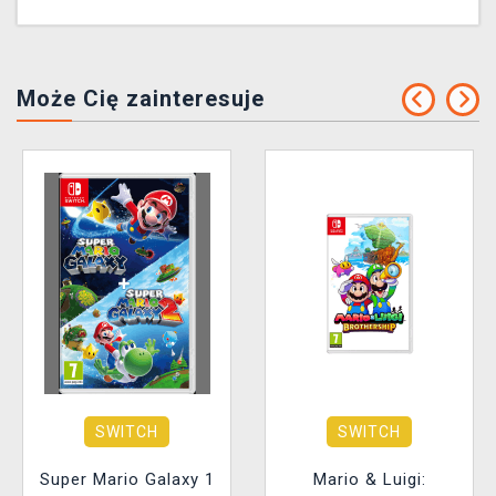
Może Cię zainteresuje
SWITCH
SWITCH
Super Mario Galaxy 1
Mario & Luigi: