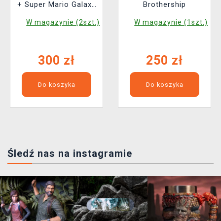
+ Super Mario Galaxy
Brothership
2
W magazynie (2szt.)
W magazynie (1szt.)
300 zł
250 zł
Do koszyka
Do koszyka
Śledź nas na instagramie