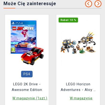
Może Cię zainteresuje
Rabat 10 %
PS4
LEGO 2K Drive -
LEGO Horizon
Awesome Edition
Adventures - Aloy a
Varl vs. Shell-Walker
W magazynie (1szt.)
W magazynie
a Sawtooth