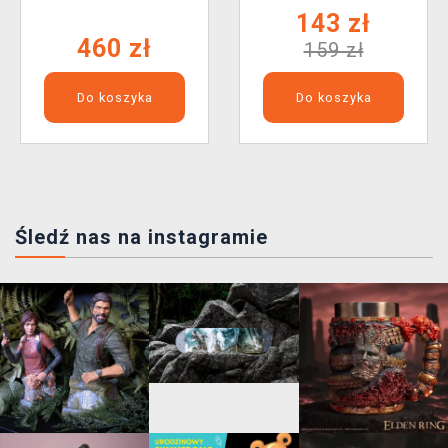
143 zł
460 zł
159 zł
Do koszyka
Do koszyka
Śledź nas na instagramie