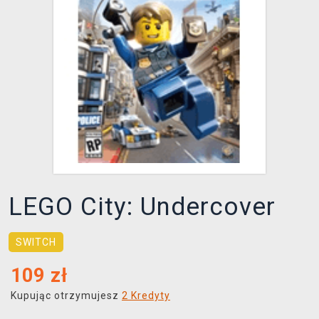
XZONE KLUB
LEGO City: Undercover
SWITCH
109
zł
Kupując otrzymujesz
2 Kredyty