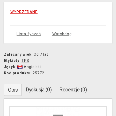
WYPRZEDANE
Lista życzeń
Watchdog
Zalecany wiek
: Od 7 lat
Etykiety
:
TPS
Język
:
Angielski
Kod produktu
: 25772
Dyskusja (0)
Recenzje (0)
Opis