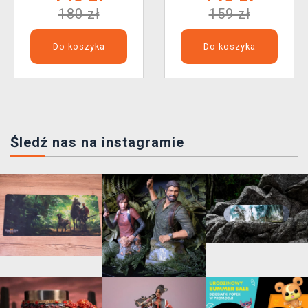
180 zł
159 zł
Do koszyka
Do koszyka
Śledź nas na instagramie