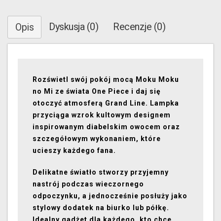
Dyskusja (0)
Recenzje (0)
Opis
Rozświetl swój pokój mocą Moku Moku
no Mi ze świata One Piece i daj się
otoczyć atmosferą Grand Line. Lampka
przyciąga wzrok kultowym designem
inspirowanym diabelskim owocem oraz
szczegółowym wykonaniem, które
ucieszy każdego fana.
Delikatne światło stworzy przyjemny
nastrój podczas wieczornego
odpoczynku, a jednocześnie posłuży jako
stylowy dodatek na biurko lub półkę.
Idealny gadżet dla każdego, kto chce