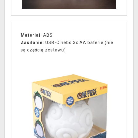
Materiał:
ABS
Zasilanie:
USB-C nebo 3x AA baterie (nie
są częścią zestawu)