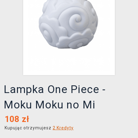
XZONE KLUB
Lampka One Piece -
Moku Moku no Mi
108
zł
Kupując otrzymujesz
2 Kredyty