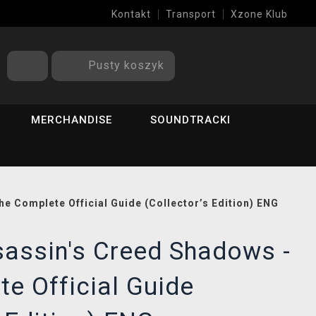
Kontakt
Transport
Xzone Klub
Pusty koszyk
MERCHANDISE
SOUNDTRACKI
e Complete Official Guide (Collector’s Edition) ENG
sassin's Creed Shadows -
e Official Guide