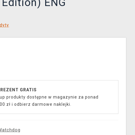
s Edition) ENG
dyty
REZENT GRATIS
up produkty dostępne w magazynie za ponad
00 zł i odbierz darmowe naklejki.
Watchdog