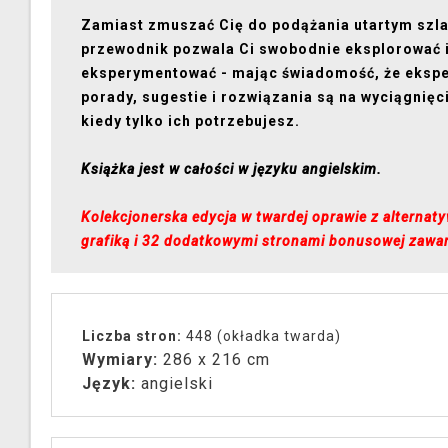
Zamiast zmuszać Cię do podążania utartym szla
przewodnik pozwala Ci swobodnie eksplorować 
eksperymentować - mając świadomość, że ekspe
porady, sugestie i rozwiązania są na wyciągnięci
kiedy tylko ich potrzebujesz.
Książka jest w całości w języku angielskim.
Kolekcjonerska edycja w twardej oprawie z alternat
grafiką i 32 dodatkowymi stronami bonusowej zawar
Liczba stron:
448 (okładka twarda)
Wymiary:
286 x 216 cm
Język:
angielski