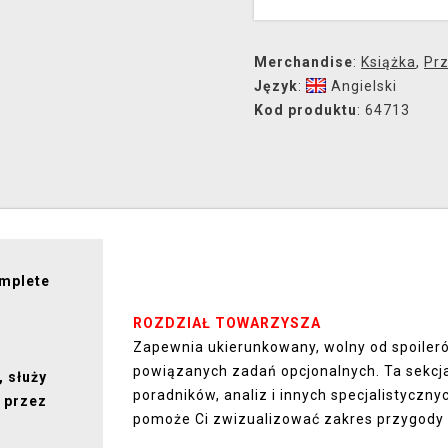
Merchandise
:
Książka
,
Prz
Język
:
Angielski
Kod produktu
: 64713
mplete
ROZDZIAŁ TOWARZYSZA
Zapewnia ukierunkowany, wolny od spoileró
powiązanych zadań opcjonalnych. Ta sekcja
 służy
poradników, analiz i innych specjalistyczn
 przez
pomoże Ci zwizualizować zakres przygody