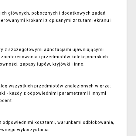
kich głównych, pobocznych i dodatkowych zadań,
erowanymi krokami z opisanymi zrzutami ekranu i
ry z szczegółowymi adnotacjami ujawniającymi
 zainteresowania i przedmiotów kolekcjonerskich:
owności, zapasy łupów, kryjówki i inne.
alog wszystkich przedmiotów znalezionych w grze:
ski - każdy z odpowiednimi parametrami i innymi
ocent.
z odpowiednimi kosztami, warunkami odblokowania,
tywnego wykorzystania.