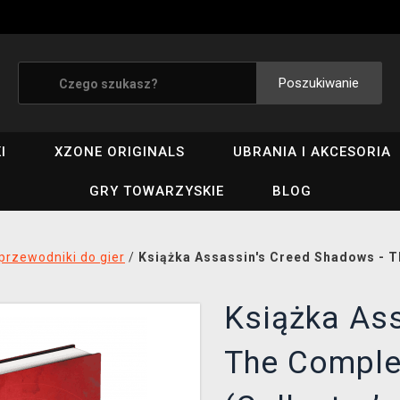
Poszukiwanie
I
XZONE ORIGINALS
UBRANIA I AKCESORIA
GRY TOWARZYSKIE
BLOG
 przewodniki do gier
/
Książka Assassin's Creed Shadows - Th
Książka As
The Complet