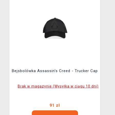
Bejsbolówka Assassin's Creed - Trucker Cap
Brak w magazynie (Wysyłka w ciągu 10 dni)
91 zł