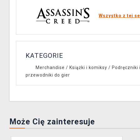
Wszystko z tej se
KATEGORIE
Merchandise
/
Książki i komiksy
/
Podręczniki 
przewodniki do gier
Może Cię zainteresuje