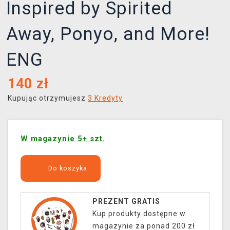
Inspired by Spirited
Away, Ponyo, and More!
ENG
140
zł
Kupując otrzymujesz
3 Kredyty
W magazynie 5+ szt.
Do koszyka
PREZENT GRATIS
Kup produkty dostępne w
magazynie za ponad 200 zł