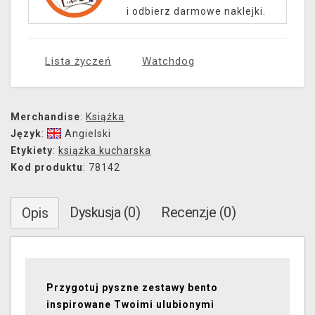
i odbierz darmowe naklejki.
Lista życzeń
Watchdog
Merchandise
:
Książka
Język
:
Angielski
Etykiety
:
książka kucharska
Kod produktu
: 78142
Dyskusja (0)
Recenzje (0)
Opis
Przygotuj pyszne zestawy bento
inspirowane Twoimi ulubionymi