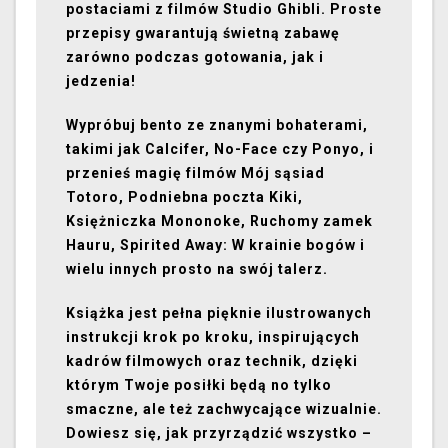
postaciami z filmów Studio Ghibli. Proste
przepisy gwarantują świetną zabawę
zarówno podczas gotowania, jak i
jedzenia!
Wypróbuj bento ze znanymi bohaterami,
takimi jak Calcifer, No-Face czy Ponyo, i
przenieś magię filmów Mój sąsiad
Totoro, Podniebna poczta Kiki,
Księżniczka Mononoke, Ruchomy zamek
Hauru, Spirited Away: W krainie bogów i
wielu innych prosto na swój talerz.
Książka jest pełna pięknie ilustrowanych
instrukcji krok po kroku, inspirujących
kadrów filmowych oraz technik, dzięki
którym Twoje posiłki będą no tylko
smaczne, ale też zachwycające wizualnie.
Dowiesz się, jak przyrządzić wszystko –