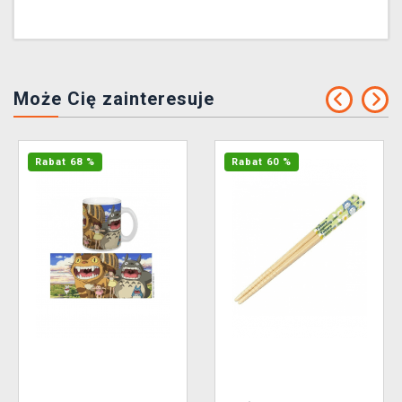
Może Cię zainteresuje
Rabat 68 %
Rabat 60 %