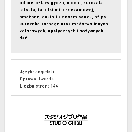
od pierożków gyoza, mochi, kurczaka
tatsuta, fasolki miso-sezamowej,
smażonej cukinii z sosem ponzu, aż po
kurczaka karaage oraz mnóstwo innych
kolorowych, apetycznych i pożywnych
dań.
Język:
angielski
Oprawa:
twarda
Liczba stron:
144