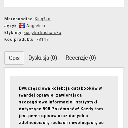
Merchandise
:
Książka
Język
:
Angielski
Etykiety
:
książka kucharska
Kod produktu
: 78147
Dyskusja (0)
Recenzje (0)
Opis
Dwuczęściowa kolekcja databooków w
twardej oprawie, zawierająca
szczegółowe informacje i statystyki
dotyczące 898 Pokémonów! Każdy tom
jest pełen opisów oraz danych o
zdolnościach, ruchach i ewolucjach, co