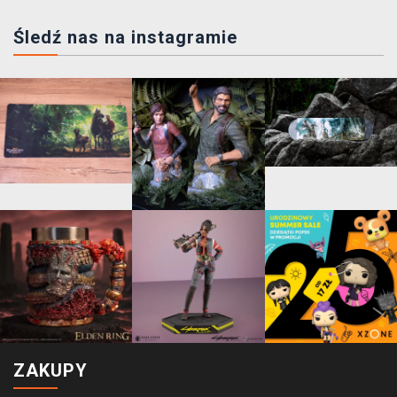
Śledź nas na instagramie
ZAKUPY