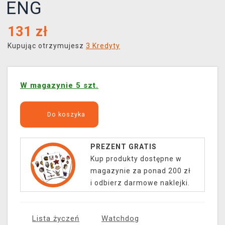
ENG
131
zł
Kupując otrzymujesz
3 Kredyty
W magazynie 5 szt.
Do koszyka
PREZENT GRATIS
Kup produkty dostępne w
magazynie za ponad 200 zł
i odbierz darmowe naklejki.
Lista życzeń
Watchdog