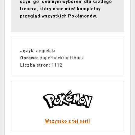
czyni go idealnym wyborem dla każdego
trenera, który chce mieć kompletny
przegląd wszystkich Pokémonów.
Język:
angielski
Oprawa:
paperback/softback
Liczba stron:
1112
Wszystko z tej serii