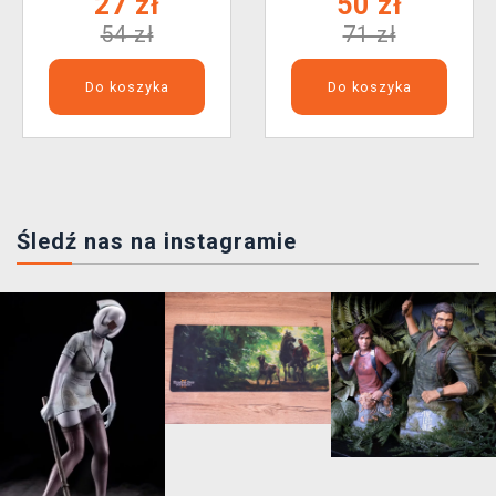
27 zł
50 zł
54 zł
71 zł
Do koszyka
Do koszyka
Śledź nas na instagramie