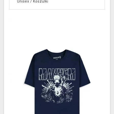
Unisex
/
Koszulki