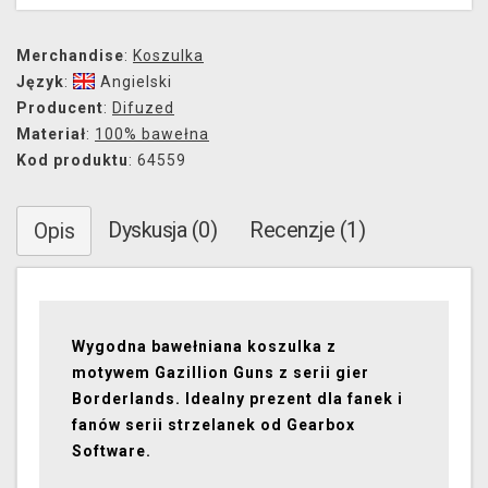
Merchandise
:
Koszulka
Język
:
Angielski
Producent
:
Difuzed
Materiał
:
100% bawełna
Kod produktu
: 64559
Dyskusja (0)
Recenzje (1)
Opis
Wygodna bawełniana koszulka z
motywem Gazillion Guns z serii gier
Borderlands. Idealny prezent dla fanek i
fanów serii strzelanek od Gearbox
Software.