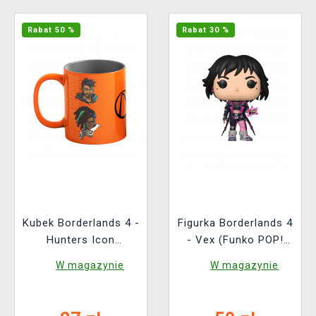
Rabat 50 %
Rabat 30 %
Kubek Borderlands 4 -
Figurka Borderlands 4
Hunters Icon
- Vex (Funko POP!
(zmieniający kolor)
Games 1162)
W magazynie
W magazynie