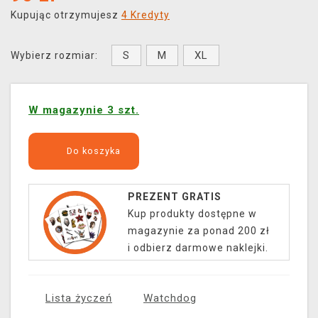
Kupując otrzymujesz
4 Kredyty
S
M
XL
Wybierz rozmiar:
W magazynie 3 szt.
Do koszyka
PREZENT GRATIS
Kup produkty dostępne w
magazynie za ponad 200 zł
i odbierz darmowe naklejki.
Lista życzeń
Watchdog