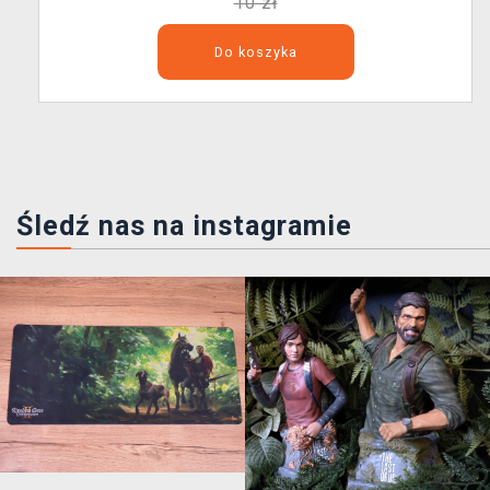
10 zł
Do koszyka
Śledź nas na instagramie