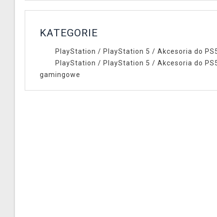
KATEGORIE
PlayStation
/
PlayStation 5
/
Akcesoria do PS
PlayStation
/
PlayStation 5
/
Akcesoria do PS
gamingowe