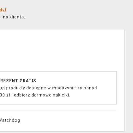
dyt
 na klienta.
REZENT GRATIS
up produkty dostępne w magazynie za ponad
00 zł i odbierz darmowe naklejki.
Watchdog