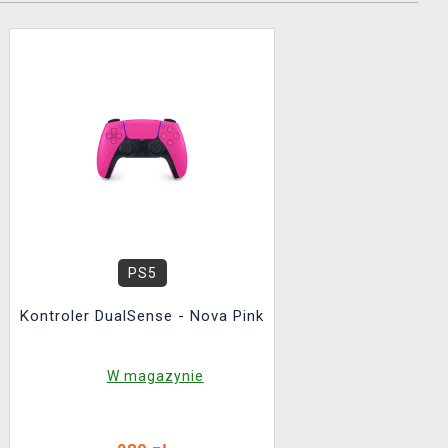
PS5
Kontroler DualSense - Nova Pink
W magazynie