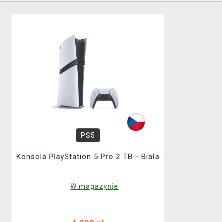
PS5
Konsola PlayStation 5 Pro 2 TB - Biała
W magazynie