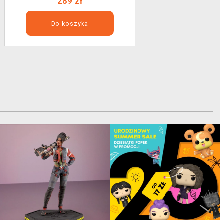
289 zł
Do koszyka