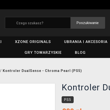
Poszukiwanie
I
XZONE ORIGINALS
UBRANIA I AKCESORIA
GRY TOWARZYSKIE
BLOG
/
Kontroler DualSense - Chroma Pearl (PS5)
Kontroler D
PS5