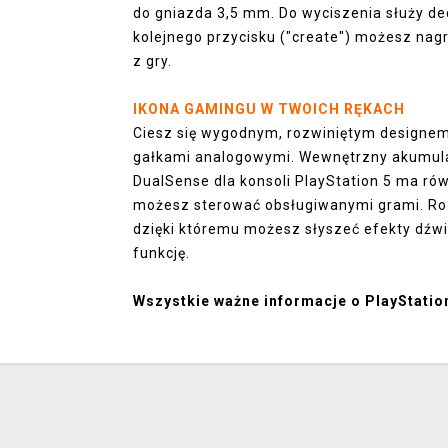
do gniazda 3,5 mm. Do wyciszenia służy d
kolejnego przycisku ("create") możesz na
z gry.
IKONA GAMINGU W TWOICH RĘKACH
Ciesz się wygodnym, rozwiniętym designem
gałkami analogowymi. Wewnętrzny akumula
DualSense dla konsoli PlayStation 5 ma rów
możesz sterować obsługiwanymi grami. Roz
dzięki któremu możesz słyszeć efekty dźwię
funkcję.
Wszystkie ważne informacje o PlayStatio