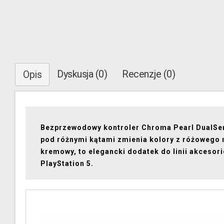
Dyskusja (0)
Recenzje (0)
Opis
Bezprzewodowy kontroler Chroma Pearl DualSen
pod różnymi kątami zmienia kolory z różowego 
kremowy, to elegancki dodatek do linii akcesor
PlayStation 5.