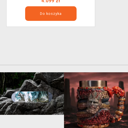
4.099 zł
Do koszyka