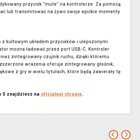
edykowany przycisk "mute" na kontrolerze. Za pomocą
grać lub transmitować na żywo swoje epickie momenty
 z kultowym układem przycisków i ulepszonymi
tor można ładować przez port USB-C. Kontroler
nież zintegrowany czujnik ruchu, dzięki któremu
szerzone wrażenia oferuje zintegrowany głośnik,
kowe z gry w wielu tytułach, które będą zawierały tę
n 5 znajdziesz na
oficjalnej stronie
.